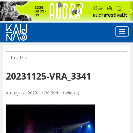
Previous
Pradžia
20231125-VRA_3341
Atnaujinta: 2023-11-30 (Ketvirtadienis)