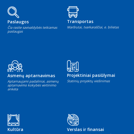
Transportas
Paslaugos
Maršrutai, tvarkaraščiai, e. bilietas
Čia rasite savivaldybės teikiamas
paslaugas
Projektiniai pasiūlymai
Asmenų aptarnavimas
Statinių projektų viešinimas
Aptarnaujami padaliniai, asmenų
aptarnavimo kokybės vertinimo
anketa
Kultūra
Verslas ir finansai