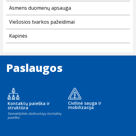
Asmens duomenų apsauga
Viešosios tvarkos pažeidimai
Kapinės
Paslaugos
Civilinė sauga ir
Kontaktų paieška ir
mobilizacija
struktūra
Savivaldybės darbuotojų kontaktų
paieška