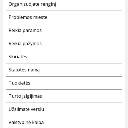
Organizuojate renginį
Problemos mieste
Reikia paramos
Reikia pažymos
Skiriatės
Statotės namą
Tuokiatės
Turto įsigijimas
Užsiimate verslu
Valstybinė kalba