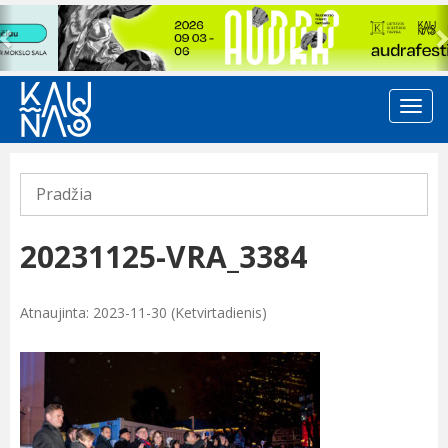
Previous
Pradžia
20231125-VRA_3384
Atnaujinta: 2023-11-30 (Ketvirtadienis)