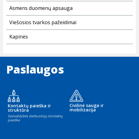
Asmens duomenų apsauga
Viešosios tvarkos pažeidimai
Kapinės
Paslaugos
Civilinė sauga ir
Kontaktų paieška ir
mobilizacija
struktūra
Savivaldybės darbuotojų kontaktų
paieška