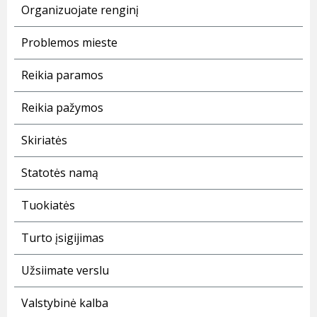
Organizuojate renginį
Problemos mieste
Reikia paramos
Reikia pažymos
Skiriatės
Statotės namą
Tuokiatės
Turto įsigijimas
Užsiimate verslu
Valstybinė kalba