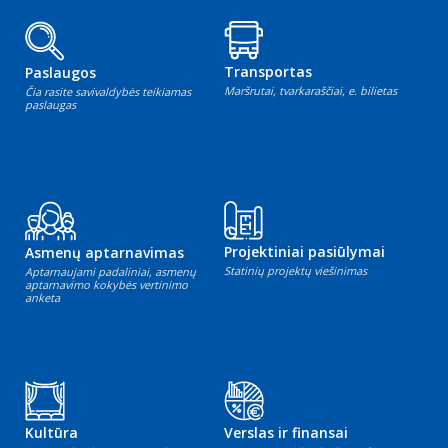
Transportas
Paslaugos
Maršrutai, tvarkaraščiai, e. bilietas
Čia rasite savivaldybės teikiamas
paslaugas
Projektiniai pasiūlymai
Asmenų aptarnavimas
Statinių projektų viešinimas
Aptarnaujami padaliniai, asmenų
aptarnavimo kokybės vertinimo
anketa
Kultūra
Verslas ir finansai