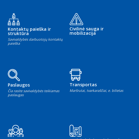
Civilinė sauga ir
Kontaktų paieška ir
mobilizacija
struktūra
Savivaldybės darbuotojų kontaktų
paieška
Transportas
Paslaugos
Maršrutai, tvarkaraščiai, e. bilietas
Čia rasite savivaldybės teikiamas
paslaugas