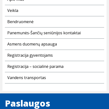
Veikla
Bendruomenė
Panemunės-Šančių seniūnijos kontaktai
Asmens duomenų apsauga
Registracija gyventojams
Registracija – socialinė parama
Vandens transportas
Paslaugos