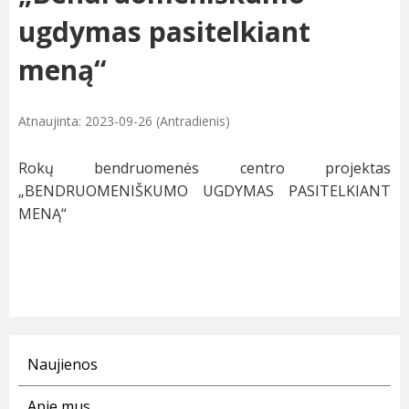
ugdymas pasitelkiant
meną“
Atnaujinta: 2023-09-26 (Antradienis)
Rokų bendruomenės centro projektas
„BENDRUOMENIŠKUMO UGDYMAS PASITELKIANT
MENĄ“
Naujienos
Apie mus