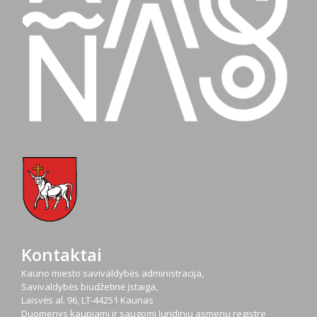
Kontaktai
Kauno miesto savivaldybės administracija,
Savivaldybės biudžetinė įstaiga,
Laisvės al. 96, LT-44251 Kaunas
Duomenys kaupiami ir saugomi Juridinių asmenų registre