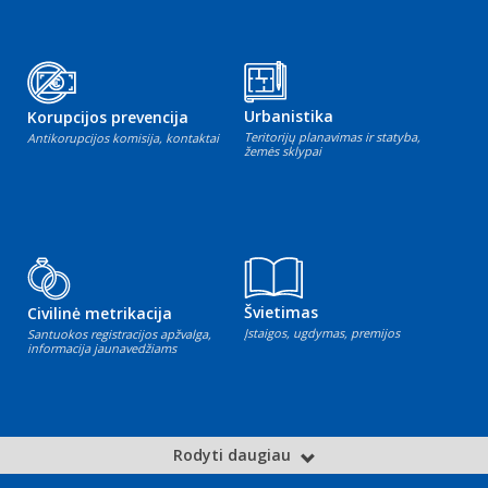
Urbanistika
Korupcijos prevencija
Teritorijų planavimas ir statyba,
Antikorupcijos komisija, kontaktai
žemės sklypai
Švietimas
Civilinė metrikacija
Įstaigos, ugdymas, premijos
Santuokos registracijos apžvalga,
informacija jaunavedžiams
Rodyti daugiau