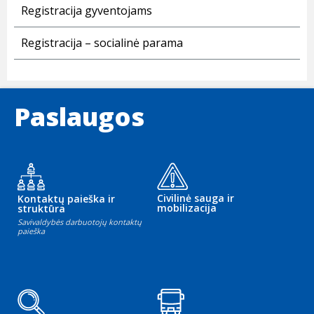
Registracija gyventojams
Registracija – socialinė parama
Paslaugos
Civilinė sauga ir
Kontaktų paieška ir
mobilizacija
struktūra
Savivaldybės darbuotojų kontaktų
paieška