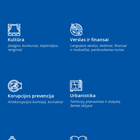
Kultūra
Verslas ir finansai
Įstaigos, konkursai, stipendijos,
Lengvatos verslui, leidimai, finansai
renginiai
ir mokesčiai, parduodamas turtas
Urbanistika
Korupcijos prevencija
Teritorijų planavimas ir statyba,
Antikorupcijos komisija, kontaktai
žemės sklypai