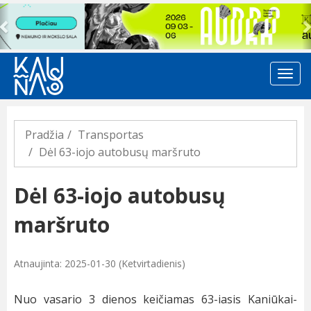
Previous
Pradžia
Transportas
Dėl 63-iojo autobusų maršruto
Dėl 63-iojo autobusų
maršruto
Atnaujinta: 2025-01-30 (Ketvirtadienis)
Nuo vasario 3 dienos keičiamas 63-iasis Kaniūkai-