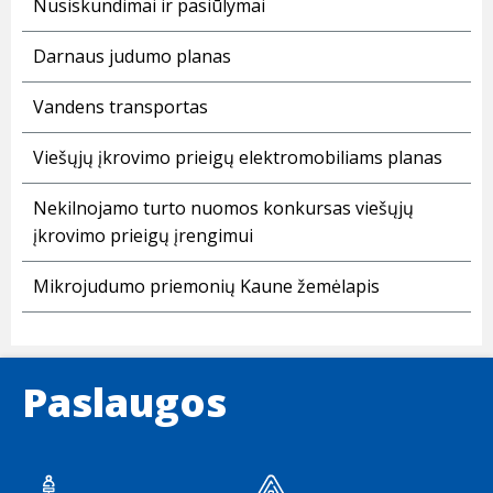
Nusiskundimai ir pasiūlymai
Darnaus judumo planas
Vandens transportas
Viešųjų įkrovimo prieigų elektromobiliams planas
Nekilnojamo turto nuomos konkursas viešųjų
įkrovimo prieigų įrengimui
Mikrojudumo priemonių Kaune žemėlapis
Paslaugos