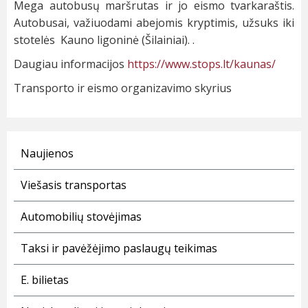
Mega autobusų maršrutas ir jo eismo tvarkaraštis.
Autobusai, važiuodami abejomis kryptimis, užsuks iki
stotelės Kauno ligoninė (Šilainiai). .
Daugiau informacijos
https://www.stops.lt/kaunas/
Transporto ir eismo organizavimo skyrius
Naujienos
Viešasis transportas
Automobilių stovėjimas
Taksi ir pavėžėjimo paslaugų teikimas
E. bilietas