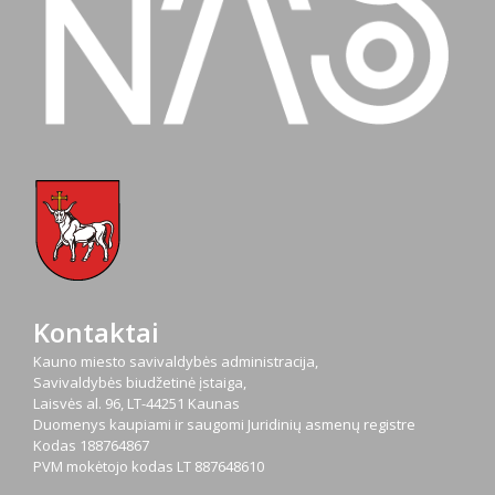
Kontaktai
Kauno miesto savivaldybės administracija,
Savivaldybės biudžetinė įstaiga,
Laisvės al. 96, LT-44251 Kaunas
Duomenys kaupiami ir saugomi Juridinių asmenų registre
Kodas
188764867
PVM mokėtojo kodas
LT 887648610