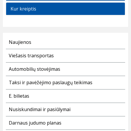
Kur kreiptis
Naujienos
Viešasis transportas
Automobilių stovėjimas
Taksi ir pavėžėjimo paslaugų teikimas
E. bilietas
Nusiskundimai ir pasiūlymai
Darnaus judumo planas