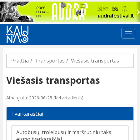
Previous
Pradžia
Transportas
Viešasis transportas
Viešasis transportas
Atnaujinta: 2026-06-25 (Ketvirtadienis)
Tvarkaraščiai
Autobusų, troleibusų ir maršrutinių taksi
eismo tvarkaraščiai