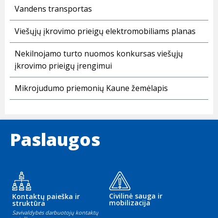
Vandens transportas
Viešųjų įkrovimo prieigų elektromobiliams planas
Nekilnojamo turto nuomos konkursas viešųjų
įkrovimo prieigų įrengimui
Mikrojudumo priemonių Kaune žemėlapis
Paslaugos
Civilinė sauga ir
Kontaktų paieška ir
mobilizacija
struktūra
Savivaldybės darbuotojų kontaktų