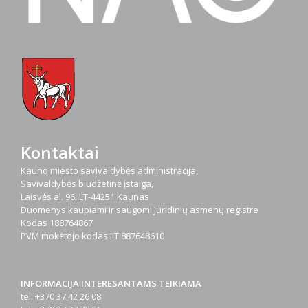
Kontaktai
Kauno miesto savivaldybės administracija,
Savivaldybės biudžetinė įstaiga,
Laisvės al. 96, LT-44251 Kaunas
Duomenys kaupiami ir saugomi Juridinių asmenų registre
Kodas
188764867
PVM mokėtojo kodas
LT 887648610
INFORMACIJA INTERESANTAMS TEIKIAMA
tel. +370 37 42 26 08