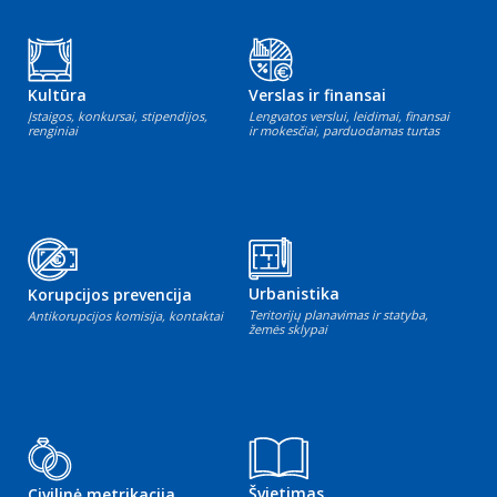
Kultūra
Verslas ir finansai
Įstaigos, konkursai, stipendijos,
Lengvatos verslui, leidimai, finansai
renginiai
ir mokesčiai, parduodamas turtas
Urbanistika
Korupcijos prevencija
Teritorijų planavimas ir statyba,
Antikorupcijos komisija, kontaktai
žemės sklypai
Švietimas
Civilinė metrikacija