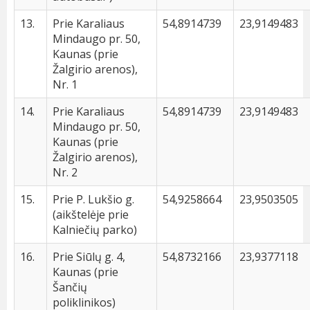
13.
Prie Karaliaus
54,8914739
23,9149483
Mindaugo pr. 50,
Kaunas (prie
Žalgirio arenos),
Nr. 1
14.
Prie Karaliaus
54,8914739
23,9149483
Mindaugo pr. 50,
Kaunas (prie
Žalgirio arenos),
Nr. 2
15.
Prie P. Lukšio g.
54,9258664
23,9503505
(aikštelėje prie
Kalniečių parko)
16.
Prie Siūlų g. 4,
54,8732166
23,9377118
Kaunas (prie
Šančių
poliklinikos)