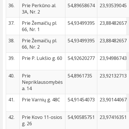
36.
Prie Perkūno al.
54,89658674
23,93539045
3A, Nr. 2
37.
Prie Žemaičių pl.
54,93499395
23,88482657
66, Nr. 1
38.
Prie Žemaičių pl.
54,93499395
23,88482657
66, Nr. 2
39.
Prie P. Lukšio g. 60
54,92620277
23,94986743
40.
Prie
54,8961735
23,92132713
Nepriklausomybės
a. 14
41.
Prie Varnių g. 48C
54,91454073
23,90144067
42.
Prie Kovo 11-osios
54,90585751
23,97416351
g. 26