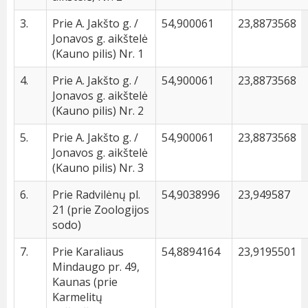
3.
Prie A. Jakšto g. /
54,900061
23,8873568
Jonavos g. aikštelė
(Kauno pilis) Nr. 1
4.
Prie A. Jakšto g. /
54,900061
23,8873568
Jonavos g. aikštelė
(Kauno pilis) Nr. 2
5.
Prie A. Jakšto g. /
54,900061
23,8873568
Jonavos g. aikštelė
(Kauno pilis) Nr. 3
6.
Prie Radvilėnų pl.
54,9038996
23,949587
21 (prie Zoologijos
sodo)
7.
Prie Karaliaus
54,8894164
23,9195501
Mindaugo pr. 49,
Kaunas (prie
Karmelitų