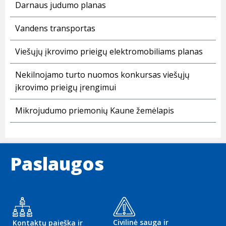
Darnaus judumo planas
Vandens transportas
Viešųjų įkrovimo prieigų elektromobiliams planas
Nekilnojamo turto nuomos konkursas viešųjų
įkrovimo prieigų įrengimui
Mikrojudumo priemonių Kaune žemėlapis
Paslaugos
Civilinė sauga ir
Kontaktų paieška ir