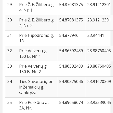
29.
Prie Ž. E. Žilibero g.
54,87081375
23,91212301
4, Nr. 1
30.
Prie Ž. E. Žilibero g.
54,87081375
23,91212301
4, Nr. 2
31.
Prie Hipodromo g.
54,877946
23,94441
13
32.
Prie Veiverių g.
54,86592489
23,88760495
150 B, Nr. 1
33.
Prie Veiverių g.
54,86592489
23,88760495
150 B, Nr. 2
34.
Ties Savanorių pr.
54,90375046
23,91620309
ir Žemaičių g.
sankryža
35.
Prie Perkūno al.
54,89658674
23,93539045
3A, Nr. 1