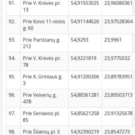
91.
Prie V. Krėvės pr.
54,91553025
23,96080361
13
92.
Prie Kovo 11-osios
54,91144526
23,97528364
g. 60
93.
Prie Partizanų g.
54,9293
23,9961
212
94.
Prie V. Krėvės pr.
54,9221819
23,9775032
78
95.
Prie K. Griniaus g.
54,91200306
23,89783951
3
96.
Prie Veiverių g.
54,88361281
23,89503713
47B
97.
Prie Seniavos pl.
54,85621258
23,91325678
85
98.
Prie Šilainių pl. 3
54,92390219
23,8547273