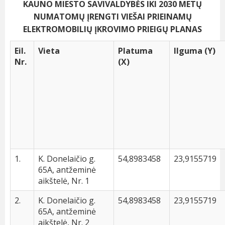
KAUNO MIESTO SAVIVALDYBĖS IKI 2030 METŲ
NUMATOMŲ ĮRENGTI VIEŠAI PRIEINAMŲ
ELEKTROMOBILIŲ ĮKROVIMO PRIEIGŲ PLANAS
Eil.
Vieta
Platuma
Ilguma (Y)
Nr.
(X)
1.
K. Donelaičio g.
54,8983458
23,9155719
65A, antžeminė
aikštelė, Nr. 1
2.
K. Donelaičio g.
54,8983458
23,9155719
65A, antžeminė
aikštelė, Nr. 2