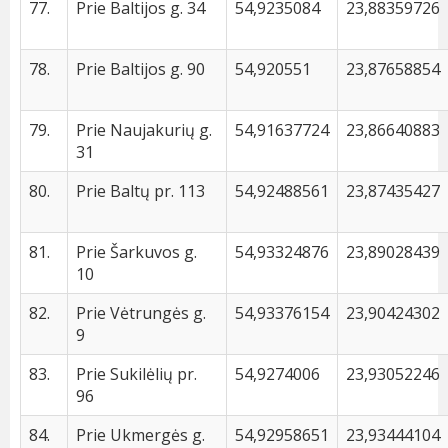
77.
Prie Baltijos g. 34
54,9235084
23,88359726
78.
Prie Baltijos g. 90
54,920551
23,87658854
79.
Prie Naujakurių g.
54,91637724
23,86640883
31
80.
Prie Baltų pr. 113
54,92488561
23,87435427
81.
Prie Šarkuvos g.
54,93324876
23,89028439
10
82.
Prie Vėtrungės g.
54,93376154
23,90424302
9
83.
Prie Sukilėlių pr.
54,9274006
23,93052246
96
84.
Prie Ukmergės g.
54,92958651
23,93444104