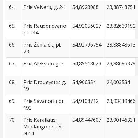
64.
Prie Veiverių g. 24
54,8923088
23,88748751
65.
Prie Raudondvario
54,92056027
23,82639192
pl. 234
66.
Prie Žemaičių pl.
54,92796754
23,88848613
23
67.
Prie Aleksoto g. 3
54,89518023
23,88696379
68.
Prie Draugystės g.
54,906354
24,003534
19
69.
Prie Savanorių pr.
54,9108712
23,93419466
192
70.
Prie Karaliaus
54,89447607
23,90146331
Mindaugo pr. 25,
Nr. 1