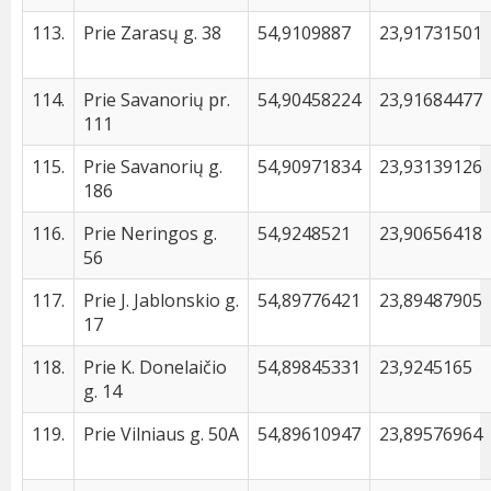
113.
Prie Zarasų g. 38
54,9109887
23,91731501
114.
Prie Savanorių pr.
54,90458224
23,91684477
111
115.
Prie Savanorių g.
54,90971834
23,93139126
186
116.
Prie Neringos g.
54,9248521
23,90656418
56
117.
Prie J. Jablonskio g.
54,89776421
23,89487905
17
118.
Prie K. Donelaičio
54,89845331
23,9245165
g. 14
119.
Prie Vilniaus g. 50A
54,89610947
23,89576964