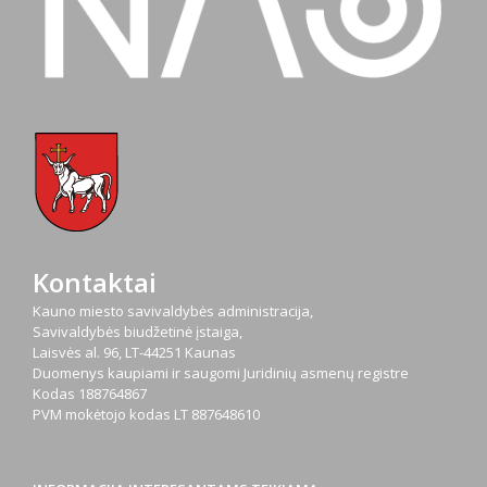
Kontaktai
Kauno miesto savivaldybės administracija,
Savivaldybės biudžetinė įstaiga,
Laisvės al. 96, LT-44251 Kaunas
Duomenys kaupiami ir saugomi Juridinių asmenų registre
Kodas
188764867
PVM mokėtojo kodas
LT 887648610