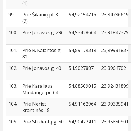
(1)
99.
Prie Šilainių pl. 3
54,92154716
23,84786619
(2)
100.
Prie Jonavos g. 296
54,93428664
23,91847329
101.
Prie R. Kalantos g.
54,89179319
23,99981837
82
102.
Prie Jonavos g. 40
54,9027887
23,8964702
103.
Prie Karaliaus
54,88509015
23,92431899
Mindaugo pr. 64
104.
Prie Neries
54,91162964
23,90335941
krantinės 18
105.
Prie Studentų g. 50
54,90422411
23,95850901