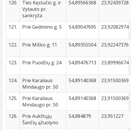
120.
Ties Kęstučio g. ir
54,89566368
23,92439728
Vytauto pr.
sankryža
121.
Prie Gedimino g. 5
54,89047695
23,92082974
122.
Prie Miško g. 11
54,89355504
23,92247376
123.
Prie Puodžių g. 24
54,89476713
23,89996674
124.
Prie Karaliaus
54,89140368
23,91500369
Mindaugo pr. 50
125.
Prie Karaliaus
54,89140368
23,91500369
Mindaugo pr. 50
126.
Prie Aukštųjų
54,884879
23,951227
Šančių ąžuolyno