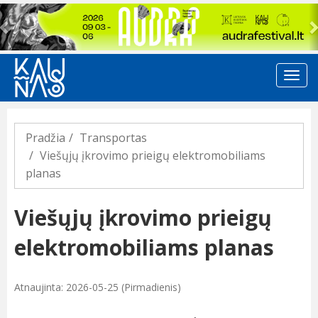
Previous
Pradžia
Transportas
Viešųjų įkrovimo prieigų elektromobiliams
planas
Viešųjų įkrovimo prieigų
elektromobiliams planas
Atnaujinta: 2026-05-25 (Pirmadienis)