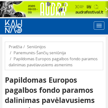
Previous
Pradžia
Seniūnijos
Panemunės-Šančių seniūnija
Papildomas Europos pagalbos fondo paramos
dalinimas pavėlavusiems asmenims
Papildomas Europos
pagalbos fondo paramos
dalinimas pavėlavusiems