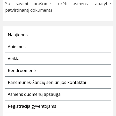
Su savimi prašome turėti asmens tapatybę
patvirtinantį dokumentą.
Naujienos
Apie mus
Veikla
Bendruomenė
Panemunės-Šančių seniūnijos kontaktai
Asmens duomenų apsauga
Registracija gyventojams