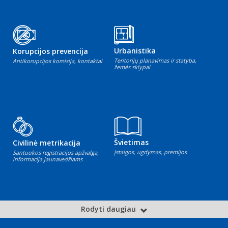
Urbanistika
Korupcijos prevencija
Teritorijų planavimas ir statyba,
Antikorupcijos komisija, kontaktai
žemės sklypai
Švietimas
Civilinė metrikacija
Įstaigos, ugdymas, premijos
Santuokos registracijos apžvalga,
informacija jaunavedžiams
Rodyti daugiau