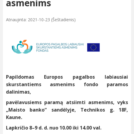
asmenims
Atnaujinta: 2021-10-23 (Šeštadienis)
Papildomas Europos pagalbos labiausiai
skurstantiems asmenims fondo paramos
dalinimas,
pavėlavusiems paramą atsiimti asmenims, vyks
„Maisto banko“ sandėlyje, Technikos g. 18F,
Kaune.
Lapkričio 8–9 d. d. nuo 10.00 iki 14.00 val.