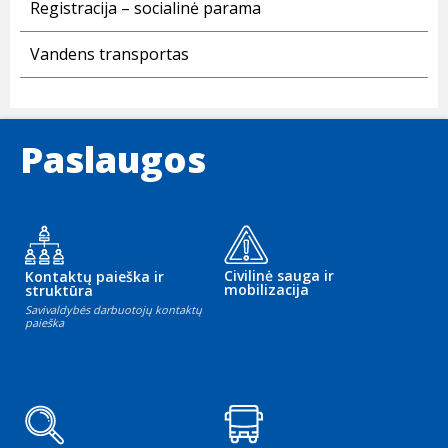
Registracija – socialinė parama
Vandens transportas
Paslaugos
Civilinė sauga ir
Kontaktų paieška ir
mobilizacija
struktūra
Savivaldybės darbuotojų kontaktų
paieška