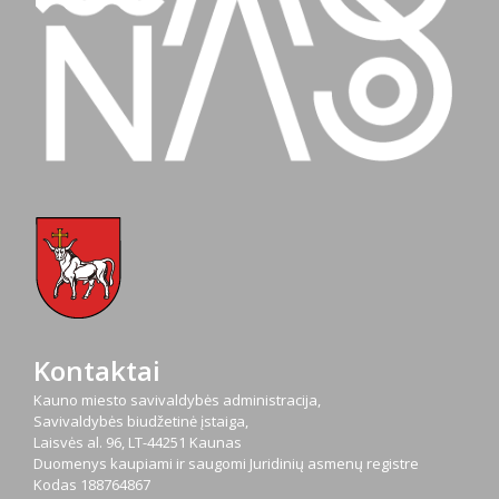
Kontaktai
Kauno miesto savivaldybės administracija,
Savivaldybės biudžetinė įstaiga,
Laisvės al. 96, LT-44251 Kaunas
Duomenys kaupiami ir saugomi Juridinių asmenų registre
Kodas
188764867