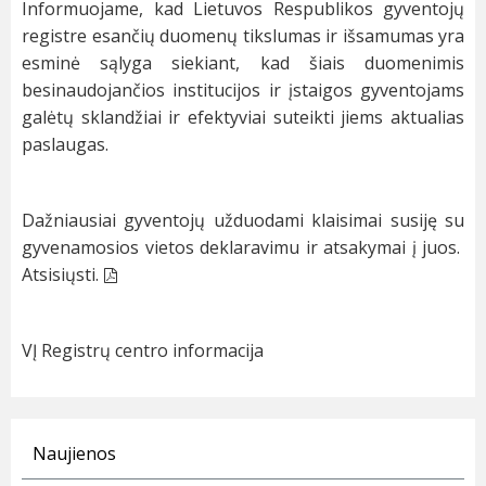
Informuojame, kad Lietuvos Respublikos gyventojų
registre esančių duomenų tikslumas ir išsamumas yra
esminė sąlyga siekiant, kad šiais duomenimis
besinaudojančios institucijos ir įstaigos gyventojams
galėtų sklandžiai ir efektyviai suteikti jiems aktualias
paslaugas.
Dažniausiai gyventojų užduodami klaisimai susiję su
gyvenamosios vietos deklaravimu ir atsakymai į juos.
Atsisiųsti.
VĮ Registrų centro informacija
Naujienos