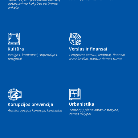
aptarnavimo kokybės vertinimo
anketa
Kultūra
Verslas ir finansai
Įstaigos, konkursai, stipendijos,
Lengvatos verslui, leidimai, finansai
renginiai
ir mokesčiai, parduodamas turtas
Urbanistika
Korupcijos prevencija
Teritorijų planavimas ir statyba,
Antikorupcijos komisija, kontaktai
žemės sklypai