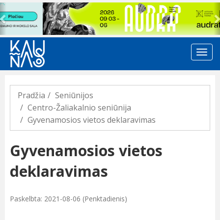
Previous
Pradžia
Seniūnijos
Centro-Žaliakalnio seniūnija
Gyvenamosios vietos deklaravimas
Gyvenamosios vietos
deklaravimas
Paskelbta: 2021-08-06 (Penktadienis)