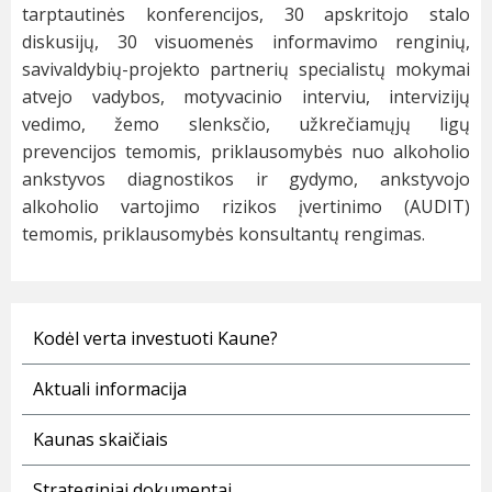
tarptautinės konferencijos, 30 apskritojo stalo
diskusijų, 30 visuomenės informavimo renginių,
savivaldybių-projekto partnerių specialistų mokymai
atvejo vadybos, motyvacinio interviu, intervizijų
vedimo, žemo slenksčio, užkrečiamųjų ligų
prevencijos temomis, priklausomybės nuo alkoholio
ankstyvos diagnostikos ir gydymo, ankstyvojo
alkoholio vartojimo rizikos įvertinimo (AUDIT)
temomis, priklausomybės konsultantų rengimas.
Kodėl verta investuoti Kaune?
Aktuali informacija
Kaunas skaičiais
Strateginiai dokumentai