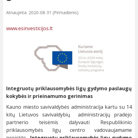
Atnaujinta: 2020-08-31 (Pirmadienis)
www.esinvesticijos.lt
Integruotų priklausomybės ligų gydymo paslaugų
kokybės ir prieinamumo gerinimas
Kauno miesto savivaldybės administracija kartu su 14
kitų Lietuvos savivaldybių administracijų pradėjo
partnerio teisėmis dalyvauti Respublikinio
priklausomybės ligų centro vadovaujamame
projekte
„Integruotų priklausomybės ligų gydymo