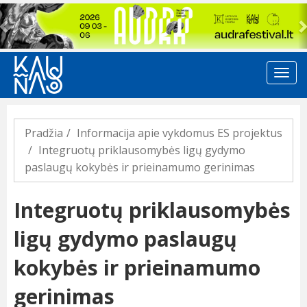
Previous
Pradžia
Informacija apie vykdomus ES projektus
Integruotų priklausomybės ligų gydymo
paslaugų kokybės ir prieinamumo gerinimas
Integruotų priklausomybės
ligų gydymo paslaugų
kokybės ir prieinamumo
gerinimas