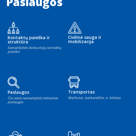
Paslaugos
Civilinė sauga ir
Kontaktų paieška ir
mobilizacija
struktūra
Savivaldybės darbuotojų kontaktų
paieška
Transportas
Paslaugos
Maršrutai, tvarkaraščiai, e. bilietas
Čia rasite savivaldybės teikiamas
paslaugas