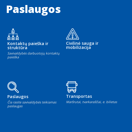
Paslaugos
Civilinė sauga ir
Kontaktų paieška ir
mobilizacija
struktūra
Savivaldybės darbuotojų kontaktų
paieška
Transportas
Paslaugos
Maršrutai, tvarkaraščiai, e. bilietas
Čia rasite savivaldybės teikiamas
paslaugas