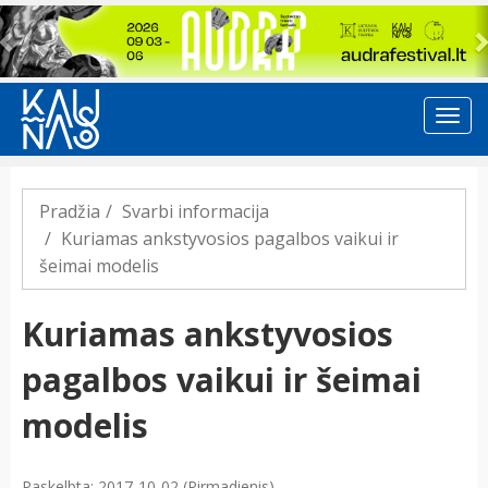
Previous
Pradžia
Svarbi informacija
Kuriamas ankstyvosios pagalbos vaikui ir
šeimai modelis
Kuriamas ankstyvosios
pagalbos vaikui ir šeimai
modelis
Paskelbta: 2017-10-02 (Pirmadienis)