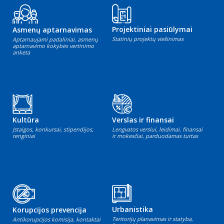
Projektiniai pasiūlymai
Asmenų aptarnavimas
Statinių projektų viešinimas
Aptarnaujami padaliniai, asmenų
aptarnavimo kokybės vertinimo
anketa
Kultūra
Verslas ir finansai
Įstaigos, konkursai, stipendijos,
Lengvatos verslui, leidimai, finansai
renginiai
ir mokesčiai, parduodamas turtas
Urbanistika
Korupcijos prevencija
Teritorijų planavimas ir statyba,
Antikorupcijos komisija, kontaktai