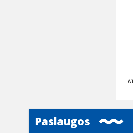
A
Paslaugos