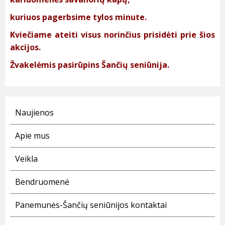
kuriuos pagerbsime tylos minute.
Kviečiame ateiti visus norinčius prisidėti prie šios
akcijos.
Žvakelėmis pasirūpins Šančių seniūnija.
Naujienos
Apie mus
Veikla
Bendruomenė
Panemunės-Šančių seniūnijos kontaktai