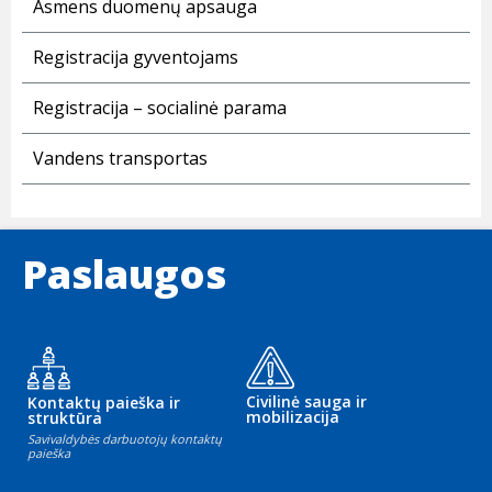
Asmens duomenų apsauga
Registracija gyventojams
Registracija – socialinė parama
Vandens transportas
Paslaugos
Civilinė sauga ir
Kontaktų paieška ir
mobilizacija
struktūra
Savivaldybės darbuotojų kontaktų
paieška