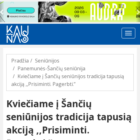
Previous
Pradžia
Seniūnijos
Panemunės-Šančių seniūnija
Kviečiame į Šančių seniūnijos tradicija tapusią
akciją ,,Prisiminti. Pagerbti.”
Kviečiame į Šančių
seniūnijos tradicija tapusią
akciją ,,Prisiminti.