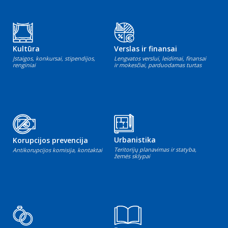
Kultūra
Verslas ir finansai
Įstaigos, konkursai, stipendijos,
Lengvatos verslui, leidimai, finansai
renginiai
ir mokesčiai, parduodamas turtas
Urbanistika
Korupcijos prevencija
Teritorijų planavimas ir statyba,
Antikorupcijos komisija, kontaktai
žemės sklypai