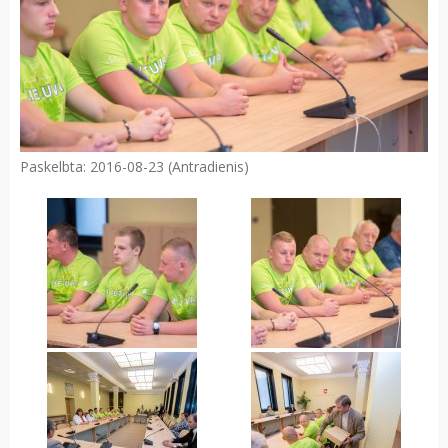
Paskelbta: 2016-08-23 (Antradienis)