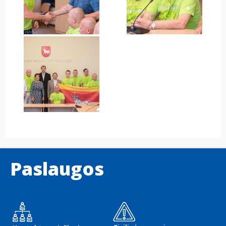
Paslaugos