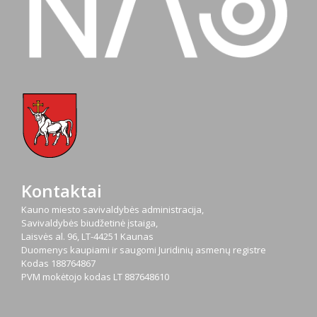
Kontaktai
Kauno miesto savivaldybės administracija,
Savivaldybės biudžetinė įstaiga,
Laisvės al. 96, LT-44251 Kaunas
Duomenys kaupiami ir saugomi Juridinių asmenų registre
Kodas
188764867
PVM mokėtojo kodas
LT 887648610