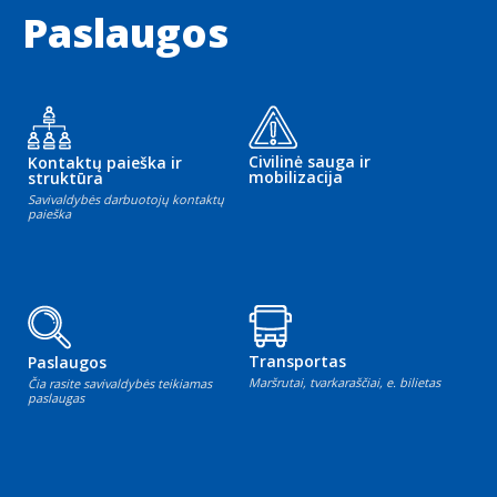
Paslaugos
Civilinė sauga ir
Kontaktų paieška ir
mobilizacija
struktūra
Savivaldybės darbuotojų kontaktų
paieška
Transportas
Paslaugos
Maršrutai, tvarkaraščiai, e. bilietas
Čia rasite savivaldybės teikiamas
paslaugas