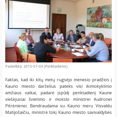
Paskelbta: 2015-07-03 (Penktadienis)
Faktas, kad iki kitų metų rugsėjo mėnesio pradžios į
Kauno miesto darželius pateks visi ikimokyklinio
amžiaus vaikai, padarė įspūdį penktadienį Kaune
viešėjusiai švietimo ir mokslo ministrei Audronei
Pitrėnienei. Bendraudama su Kauno meru Visvaldu
Matijošaičiu, ministrė tokį Kauno miesto savivaldybės