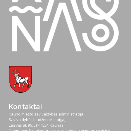
Kontaktai
Kauno miesto savivaldybės administracija,
Savivaldybės biudžetinė įstaiga,
Laisvės al. 96, LT-44251 Kaunas
Duomenys kaupiami ir saugomi Juridinių asmenų registre