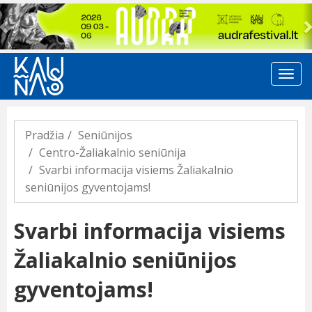
Previous
Pradžia
Seniūnijos
Centro-Žaliakalnio seniūnija
Svarbi informacija visiems Žaliakalnio
seniūnijos gyventojams!
Svarbi informacija visiems
Žaliakalnio seniūnijos
gyventojams!