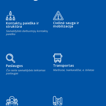
Civilinė sauga ir
Kontaktų paieška ir
mobilizacija
struktūra
Savivaldybės darbuotojų kontaktų
paieška
Transportas
Paslaugos
Maršrutai, tvarkaraščiai, e. bilietas
Čia rasite savivaldybės teikiamas
paslaugas