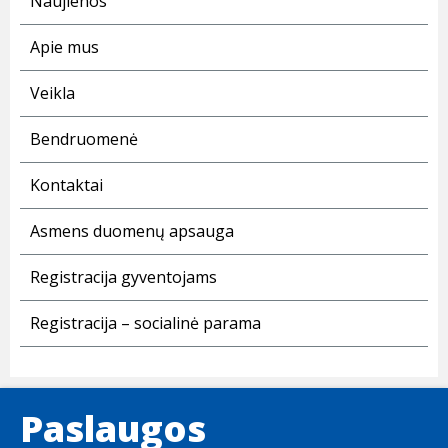
Naujienos
Apie mus
Veikla
Bendruomenė
Kontaktai
Asmens duomenų apsauga
Registracija gyventojams
Registracija – socialinė parama
Paslaugos