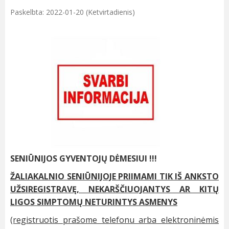
Paskelbta: 2022-01-20 (Ketvirtadienis)
SENIŪNIJOS GYVENTOJŲ DĖMESIUI !!!
ŽALIAKALNIO SENIŪNIJOJE PRIIMAMI TIK IŠ ANKSTO
UŽSIREGISTRAVĘ, NEKARŠČIUOJANTYS AR KITŲ
LIGOS SIMPTOMŲ NETURINTYS ASMENYS
(registruotis prašome telefonu arba elektroninėmis