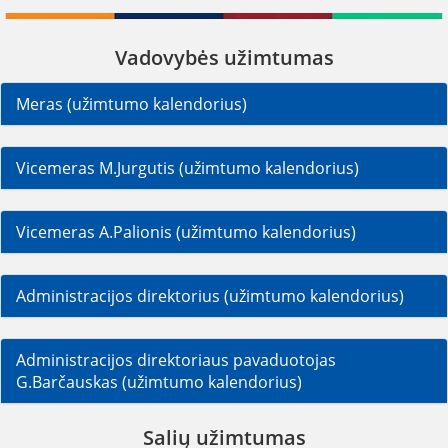
Vadovybės užimtumas
Meras (užimtumo kalendorius)
Vicemeras M.Jurgutis (užimtumo kalendorius)
Vicemeras A.Palionis (užimtumo kalendorius)
Administracijos direktorius (užimtumo kalendorius)
Administracijos direktoriaus pavaduotojas
G.Barčauskas (užimtumo kalendorius)
Salių užimtumas