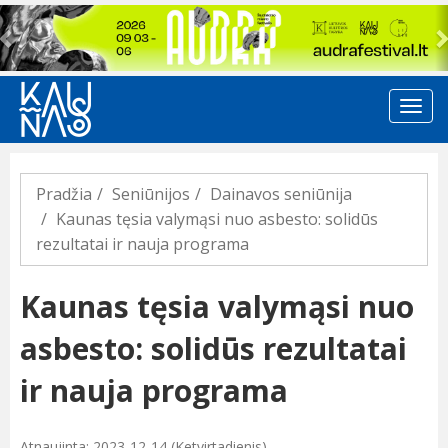
Previous
Pradžia
Seniūnijos
Dainavos seniūnija
Kaunas tęsia valymąsi nuo asbesto: solidūs
rezultatai ir nauja programa
Kaunas tęsia valymąsi nuo
asbesto: solidūs rezultatai
ir nauja programa
Atnaujinta: 2023-12-14 (Ketvirtadienis)