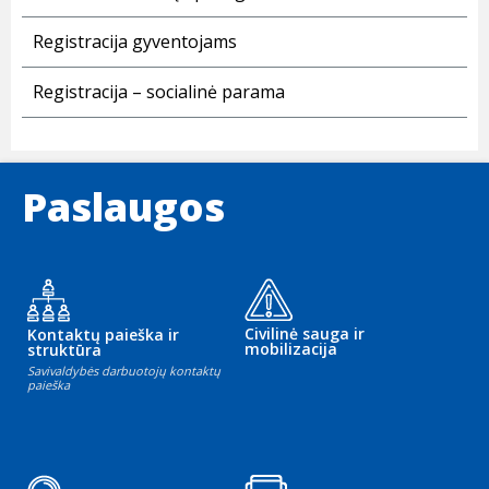
Registracija gyventojams
Registracija – socialinė parama
Paslaugos
Civilinė sauga ir
Kontaktų paieška ir
mobilizacija
struktūra
Savivaldybės darbuotojų kontaktų
paieška