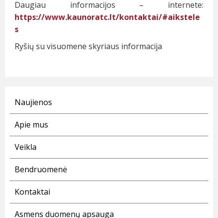
Daugiau informacijos – internete:
https://www.kaunoratc.lt/kontaktai/#aikstele
s
Ryšių su visuomene skyriaus informacija
Naujienos
Apie mus
Veikla
Bendruomenė
Kontaktai
Asmens duomenų apsauga