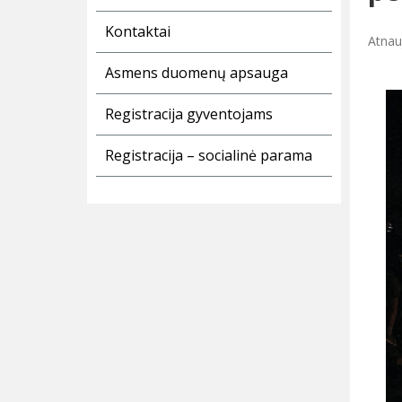
Kontaktai
Atnauj
Asmens duomenų apsauga
Registracija gyventojams
Registracija – socialinė parama