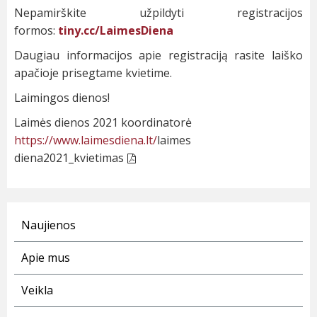
Nepamirškite užpildyti registracijos
formos:
tiny.cc/LaimesDiena
Daugiau informacijos apie registraciją rasite laiško
apačioje prisegtame kvietime.
Laimingos dienos!
Laimės dienos 2021 koordinatorė
https://www.laimesdiena.lt/
laimes
diena2021_kvietimas
Naujienos
Apie mus
Veikla