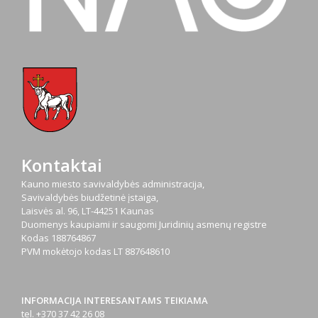
Kontaktai
Kauno miesto savivaldybės administracija,
Savivaldybės biudžetinė įstaiga,
Laisvės al. 96, LT-44251 Kaunas
Duomenys kaupiami ir saugomi Juridinių asmenų registre
Kodas
188764867
PVM mokėtojo kodas
LT 887648610
INFORMACIJA INTERESANTAMS TEIKIAMA
tel. +370 37 42 26 08