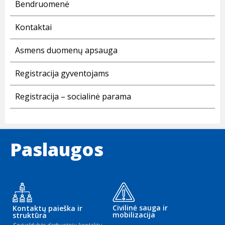
Bendruomenė
Kontaktai
Asmens duomenų apsauga
Registracija gyventojams
Registracija – socialinė parama
Paslaugos
Civilinė sauga ir
Kontaktų paieška ir
mobilizacija
struktūra
Savivaldybės darbuotojų kontaktų