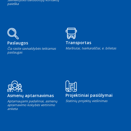
paieška
Transportas
Paslaugos
Maršrutai, tvarkaraščiai, e. bilietas
Čia rasite savivaldybės teikiamas
paslaugas
Projektiniai pasiūlymai
Asmenų aptarnavimas
Statinių projektų viešinimas
Aptarnaujami padaliniai, asmenų
aptarnavimo kokybės vertinimo
anketa