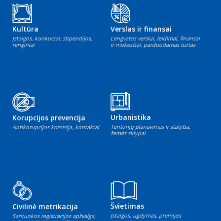
Kultūra
Verslas ir finansai
Įstaigos, konkursai, stipendijos,
Lengvatos verslui, leidimai, finansai
renginiai
ir mokesčiai, parduodamas turtas
Urbanistika
Korupcijos prevencija
Teritorijų planavimas ir statyba,
Antikorupcijos komisija, kontaktai
žemės sklypai
Švietimas
Civilinė metrikacija
Įstaigos, ugdymas, premijos
Santuokos registracijos apžvalga,