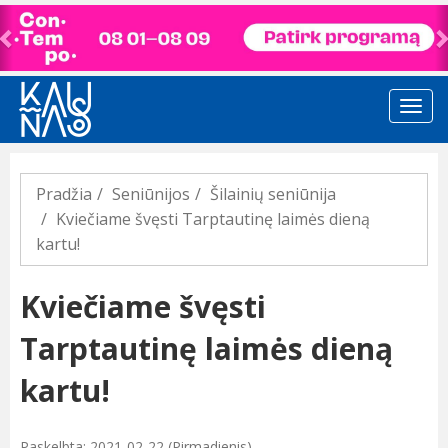
Previous
Pradžia
Seniūnijos
Šilainių seniūnija
Kviečiame švęsti Tarptautinę laimės dieną
kartu!
Kviečiame švęsti
Tarptautinę laimės dieną
kartu!
Paskelbta: 2021-02-22 (Pirmadienis)