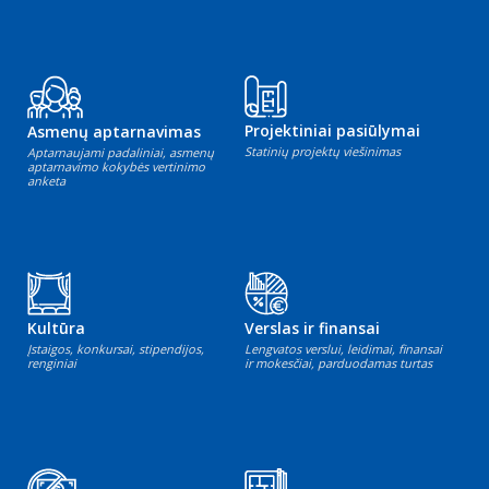
Projektiniai pasiūlymai
Asmenų aptarnavimas
Statinių projektų viešinimas
Aptarnaujami padaliniai, asmenų
aptarnavimo kokybės vertinimo
anketa
Kultūra
Verslas ir finansai
Įstaigos, konkursai, stipendijos,
Lengvatos verslui, leidimai, finansai
renginiai
ir mokesčiai, parduodamas turtas