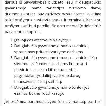
darbus iš Savivaldybės biudžeto lėšų ir daugiabučio
gyvenamojo namo teritorijos tvarkymo darbų
duomenų aprašą Savivaldybės paskelbtame kvietime
teikti prašymus nustatyta tvarka ir terminais. Kartu su
prašymu turi būti pateikti šie dokumentai (originalai ir
patvirtintos kopijos):
Įgaliojimas atstovauti Valdytojui.
Daugiabučio gyvenamojo namo savininkų
sprendimas pritarti tvarkymo darbams.
Daugiabučio gyvenamojo namo savininkų lėšų
skyrimo prašomiems darbams finansuoti
patvirtinimas arba kiti dokumentai,
pagrindžiantys dalinį tvarkymo darbų
finansavimą iš kitų šaltinių.
Daugiabučio gyvenamojo namo teritorijos
esamos būklės fotofiksacija.
Jei prašoma paramos sklypo formavimui taip pat turi