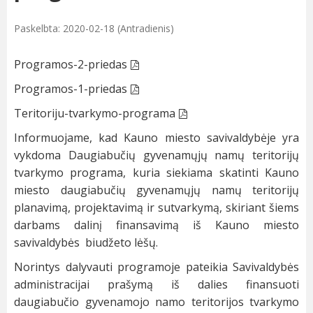
Paskelbta: 2020-02-18 (Antradienis)
Programos-2-priedas
Programos-1-priedas
Teritoriju-tvarkymo-programa
Informuojame, kad Kauno miesto savivaldybėje yra
vykdoma Daugiabučių gyvenamųjų namų teritorijų
tvarkymo programa, kuria siekiama skatinti Kauno
miesto daugiabučių gyvenamųjų namų teritorijų
planavimą, projektavimą ir sutvarkymą, skiriant šiems
darbams dalinį finansavimą iš Kauno miesto
savivaldybės biudžeto lėšų.
Norintys dalyvauti programoje pateikia Savivaldybės
administracijai prašymą iš dalies finansuoti
daugiabučio gyvenamojo namo teritorijos tvarkymo