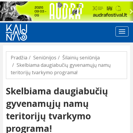
Previous
Pradžia
Seniūnijos
Šilainių seniūnija
Skelbiama daugiabučių gyvenamųjų namų
teritorijų tvarkymo programa!
Skelbiama daugiabučių
gyvenamųjų namų
teritorijų tvarkymo
programa!