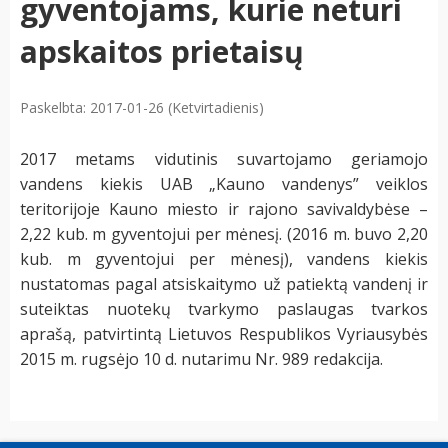
gyventojams, kurie neturi
apskaitos prietaisų
Paskelbta: 2017-01-26 (Ketvirtadienis)
2017 metams vidutinis suvartojamo geriamojo
vandens kiekis UAB „Kauno vandenys” veiklos
teritorijoje Kauno miesto ir rajono savivaldybėse –
2,22 kub. m gyventojui per mėnesį. (2016 m. buvo 2,20
kub. m gyventojui per mėnesį), vandens kiekis
nustatomas pagal atsiskaitymo už patiektą vandenį ir
suteiktas nuotekų tvarkymo paslaugas tvarkos
aprašą, patvirtintą Lietuvos Respublikos Vyriausybės
2015 m. rugsėjo 10 d. nutarimu Nr. 989 redakcija.