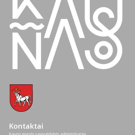
Kontaktai
Kauno miesto savivaldybės administracija,