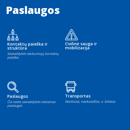
Paslaugos
Civilinė sauga ir
Kontaktų paieška ir
mobilizacija
struktūra
Savivaldybės darbuotojų kontaktų
paieška
Transportas
Paslaugos
Maršrutai, tvarkaraščiai, e. bilietas
Čia rasite savivaldybės teikiamas
paslaugas