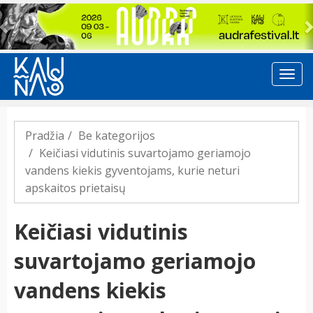
Previous
Pradžia
Be kategorijos
Keičiasi vidutinis suvartojamo geriamojo
vandens kiekis gyventojams, kurie neturi
apskaitos prietaisų
Keičiasi vidutinis
suvartojamo geriamojo
vandens kiekis