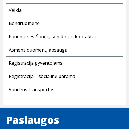
Veikla
Bendruomenė
Panemunės-Šančių seniūnijos kontaktai
Asmens duomenų apsauga
Registracija gyventojams
Registracija – socialinė parama
Vandens transportas
Paslaugos