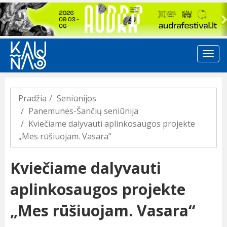
Previous
Pradžia
Seniūnijos
Panemunės-Šančių seniūnija
Kviečiame dalyvauti aplinkosaugos projekte
„Mes rūšiuojam. Vasara“
Kviečiame dalyvauti
aplinkosaugos projekte
„Mes rūšiuojam. Vasara“