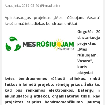
Atnaujinta: 2019-05-20 (Pirmadienis)
Aplinkosaugos projektas „Mes rūšiuojam. Vasara“
kviečia mažinti atliekas bendruomeniškai.
Gegužės 20
d. startuoja
projektas
„Mes
rūšiuojam.
Vasara“,
kuris
aktyviai
kvies bendruomenes rūšiuoti atliekas, rinkti
taškus ir laimėti projekto rėmėjų prizus. Šalia to,
kad bus renkamos elektronikos, baterijų ir
akumuliatorių atliekos, organizatoriai tikisi, kad
projektas stiprins bendruomeniškumo jausmą