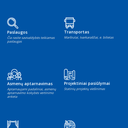
Transportas
Paslaugos
Maršrutai, tvarkaraščiai, e. bilietas
Čia rasite savivaldybės teikiamas
paslaugas
Projektiniai pasiūlymai
Asmenų aptarnavimas
Statinių projektų viešinimas
Aptarnaujami padaliniai, asmenų
aptarnavimo kokybės vertinimo
anketa