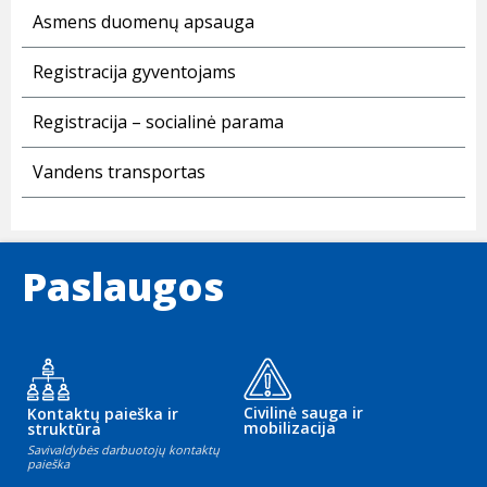
Asmens duomenų apsauga
Registracija gyventojams
Registracija – socialinė parama
Vandens transportas
Paslaugos
Civilinė sauga ir
Kontaktų paieška ir
mobilizacija
struktūra
Savivaldybės darbuotojų kontaktų
paieška