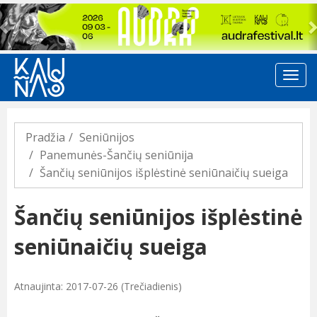
Previous
Pradžia
Seniūnijos
Panemunės-Šančių seniūnija
Šančių seniūnijos išplėstinė seniūnaičių sueiga
Šančių seniūnijos išplėstinė
seniūnaičių sueiga
Atnaujinta: 2017-07-26 (Trečiadienis)