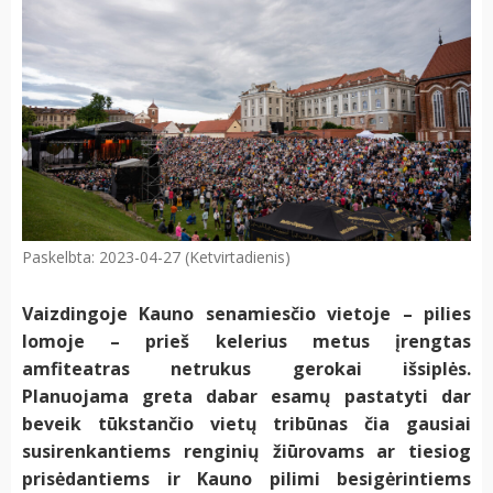
Paskelbta: 2023-04-27 (Ketvirtadienis)
Vaizdingoje Kauno senamiesčio vietoje – pilies
lomoje – prieš kelerius metus įrengtas
amfiteatras netrukus gerokai išsiplės.
Planuojama greta dabar esamų pastatyti dar
beveik tūkstančio vietų tribūnas čia gausiai
susirenkantiems renginių žiūrovams ar tiesiog
prisėdantiems ir Kauno pilimi besigėrintiems