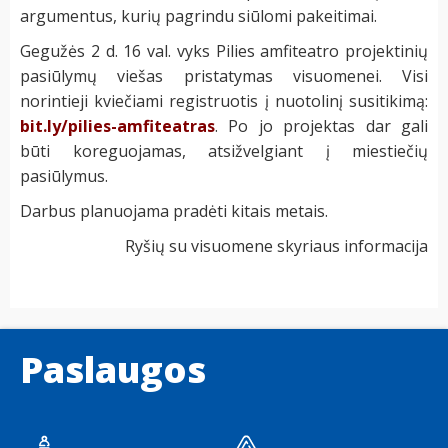
argumentus, kurių pagrindu siūlomi pakeitimai.
Gegužės 2 d. 16 val. vyks Pilies amfiteatro projektinių
pasiūlymų viešas pristatymas visuomenei. Visi
norintieji kviečiami registruotis į nuotolinį susitikimą:
bit.ly/pilies-amfiteatras
. Po jo projektas dar gali
būti koreguojamas, atsižvelgiant į miestiečių
pasiūlymus.
Darbus planuojama pradėti kitais metais.
Ryšių su visuomene skyriaus informacija
Paslaugos