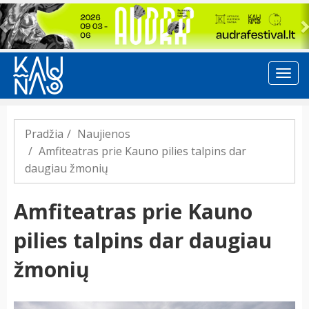
Previous
Pradžia
Naujienos
Amfiteatras prie Kauno pilies talpins dar
daugiau žmonių
Amfiteatras prie Kauno
pilies talpins dar daugiau
žmonių