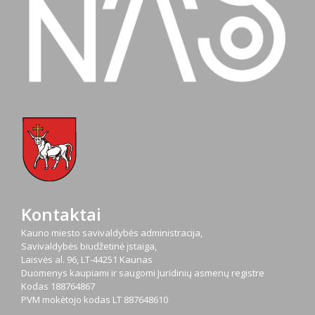
Kontaktai
Kauno miesto savivaldybės administracija,
Savivaldybės biudžetinė įstaiga,
Laisvės al. 96, LT-44251 Kaunas
Duomenys kaupiami ir saugomi Juridinių asmenų registre
Kodas
188764867
PVM mokėtojo kodas
LT 887648610