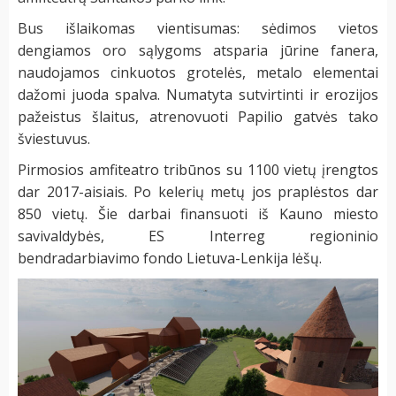
Bus išlaikomas vientisumas: sėdimos vietos
dengiamos oro sąlygoms atsparia jūrine fanera,
naudojamos cinkuotos grotelės, metalo elementai
dažomi juoda spalva. Numatyta sutvirtinti ir erozijos
pažeistus šlaitus, atrenovuoti Papilio gatvės tako
šviestuvus.
Pirmosios amfiteatro tribūnos su 1100 vietų įrengtos
dar 2017-aisiais. Po kelerių metų jos praplėstos dar
850 vietų. Šie darbai finansuoti iš Kauno miesto
savivaldybės, ES Interreg regioninio
bendradarbiavimo fondo Lietuva-Lenkija lėšų.