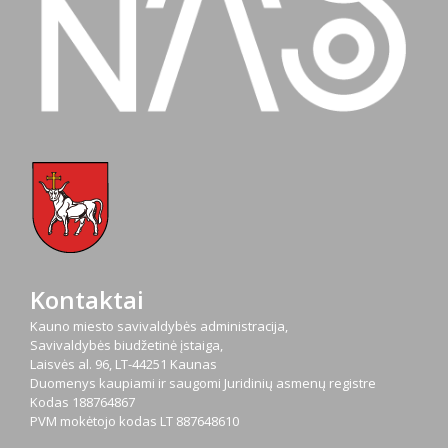
Kontaktai
Kauno miesto savivaldybės administracija,
Savivaldybės biudžetinė įstaiga,
Laisvės al. 96, LT-44251 Kaunas
Duomenys kaupiami ir saugomi Juridinių asmenų registre
Kodas
188764867
PVM mokėtojo kodas
LT 887648610