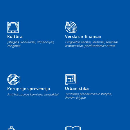
Kultūra
Verslas ir finansai
Įstaigos, konkursai, stipendijos,
Lengvatos verslui, leidimai, finansai
renginiai
ir mokesčiai, parduodamas turtas
Urbanistika
Korupcijos prevencija
Teritorijų planavimas ir statyba,
Antikorupcijos komisija, kontaktai
žemės sklypai