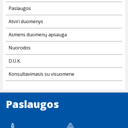
Paslaugos
Atviri duomenys
Asmens duomenų apsauga
Nuorodos
D.U.K.
Konsultavimasis su visuomene
Paslaugos