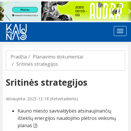
Previous
Pradžia
Planavimo dokumentai
Sritinės strategijos
Sritinės strategijos
Atnaujinta: 2025-12-18 (Ketvirtadienis)
Kauno miesto savivaldybės atsinaujinančių
išteklių energijos naudojimo plėtros veiksmų
planas