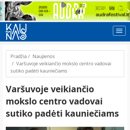
Previous
Pradžia
Naujienos
Varšuvoje veikiančio mokslo centro vadovai
sutiko padėti kauniečiams
Varšuvoje veikiančio
mokslo centro vadovai
sutiko padėti kauniečiams