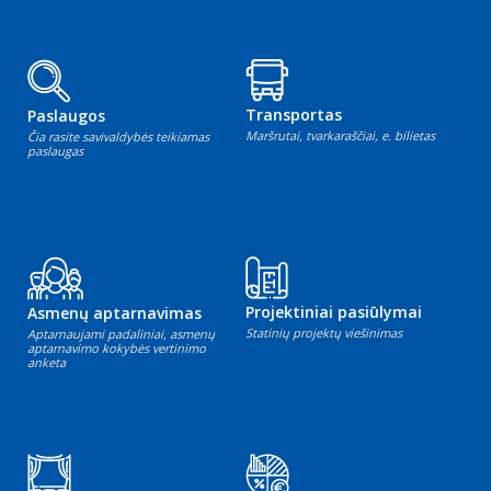
Transportas
Paslaugos
Maršrutai, tvarkaraščiai, e. bilietas
Čia rasite savivaldybės teikiamas
paslaugas
Projektiniai pasiūlymai
Asmenų aptarnavimas
Statinių projektų viešinimas
Aptarnaujami padaliniai, asmenų
aptarnavimo kokybės vertinimo
anketa