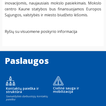
inovacijomis, naujausiais mokslo pasiekimais. Mokslo
centro Kaune statybos bus finansuojamos Europos
Sąjungos, valstybės ir miesto biudžeto lėšomis.
Ryšių su visuomene poskyrio informacija
Paslaugos
Civilinė sauga ir
Kontaktų paieška ir
mobilizacija
struktūra
Savivaldybės darbuotojų kontaktų
paieška