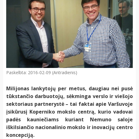
Paskelbta: 2016-02-09 (Antradienis)
Milijonas lankytojų per metus, daugiau nei pusė
tūkstančio darbuotojų, sėkminga verslo ir viešojo
sektoriaus partnerystė – tai faktai apie Varšuvoje
įsikūrusį Koperniko mokslo centrą, kurio vadovai
padės kauniečiams kuriant Nemuno saloje
iškilsiančio nacionalinio mokslo ir inovacijų centro
koncepciją.