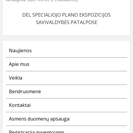
DĖL SPECIALIOJO PLANO EKSPOZICIJOS
SAVIVALDYBĖS PATALPOSE
Naujienos
Apie mus
Veikla
Bendruomenė
Kontaktai
Asmens duomenų apsauga
Registracija gyventojams