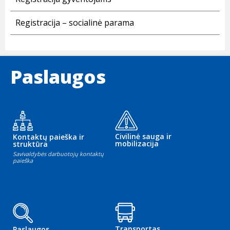
Registracija – socialinė parama
Paslaugos
Civilinė sauga ir
Kontaktų paieška ir
mobilizacija
struktūra
Savivaldybės darbuotojų kontaktų
paieška
Transportas
Paslaugos