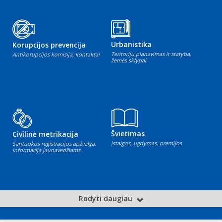
Urbanistika
Korupcijos prevencija
Teritorijų planavimas ir statyba,
Antikorupcijos komisija, kontaktai
žemės sklypai
Švietimas
Civilinė metrikacija
Įstaigos, ugdymas, premijos
Santuokos registracijos apžvalga,
informacija jaunavedžiams
Rodyti daugiau