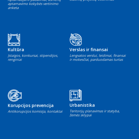
aptarnavimo kokybės vertinimo
anketa
Kultūra
Verslas ir finansai
Įstaigos, konkursai, stipendijos,
Lengvatos verslui, leidimai, finansai
renginiai
ir mokesčiai, parduodamas turtas
Urbanistika
Korupcijos prevencija
Teritorijų planavimas ir statyba,
Antikorupcijos komisija, kontaktai
žemės sklypai