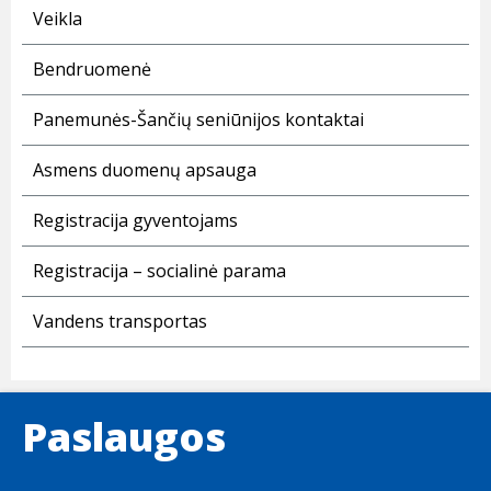
Veikla
Bendruomenė
Panemunės-Šančių seniūnijos kontaktai
Asmens duomenų apsauga
Registracija gyventojams
Registracija – socialinė parama
Vandens transportas
Paslaugos