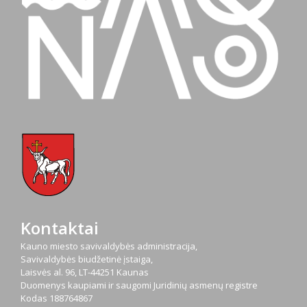
Kontaktai
Kauno miesto savivaldybės administracija,
Savivaldybės biudžetinė įstaiga,
Laisvės al. 96, LT-44251 Kaunas
Duomenys kaupiami ir saugomi Juridinių asmenų registre
Kodas
188764867