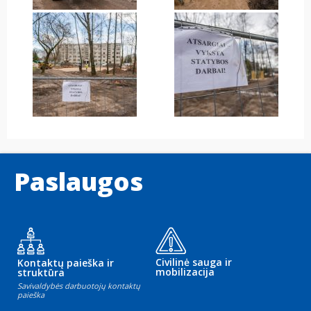
Paslaugos
Civilinė sauga ir
Kontaktų paieška ir
mobilizacija
struktūra
Savivaldybės darbuotojų kontaktų
paieška