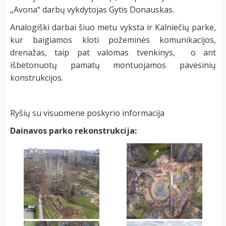
„Avona“ darbų vykdytojas Gytis Donauskas.
Analogiški darbai šiuo metu vyksta ir Kalniečių parke,
kur baigiamos kloti požeminės komunikacijos,
drenažas, taip pat valomas tvenkinys, o ant
išbetonuotų pamatų montuojamos pavėsinių
konstrukcijos.
Ryšių su visuomene poskyrio informacija
Dainavos parko rekonstrukcija: