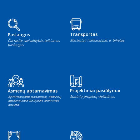
Transportas
Paslaugos
Maršrutai, tvarkaraščiai, e. bilietas
Čia rasite savivaldybės teikiamas
paslaugas
Projektiniai pasiūlymai
Asmenų aptarnavimas
Statinių projektų viešinimas
Aptarnaujami padaliniai, asmenų
aptarnavimo kokybės vertinimo
anketa