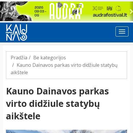
Previous
Pradžia
Be kategorijos
Kauno Dainavos parkas virto didžiule statybų
aikštele
Kauno Dainavos parkas
virto didžiule statybų
aikštele