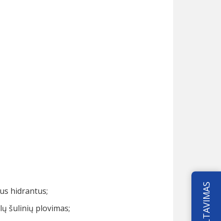
KONSULTAVIMAS
us hidrantus;
lų šulinių plovimas;