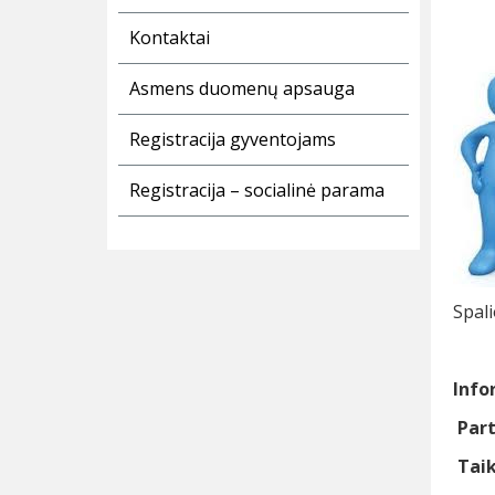
Kontaktai
Asmens duomenų apsauga
Registracija gyventojams
Registracija – socialinė parama
Spali
Info
Part
Taik