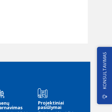
KONSULTAVIMAS
Projektiniai
menų
pasiūlymai
arnavimas