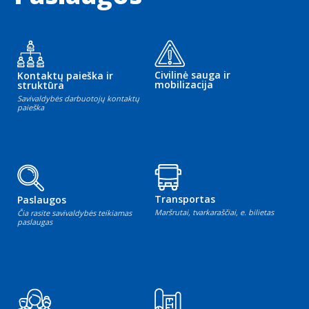
Civilinė sauga ir
Kontaktų paieška ir
mobilizacija
struktūra
Savivaldybės darbuotojų kontaktų
paieška
Transportas
Paslaugos
Maršrutai, tvarkaraščiai, e. bilietas
Čia rasite savivaldybės teikiamas
paslaugas