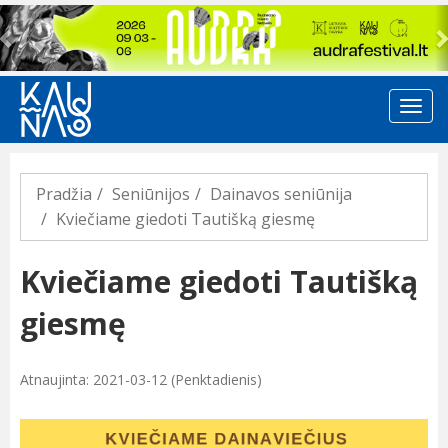
Previous
Pradžia
Seniūnijos
Dainavos seniūnija
Kviečiame giedoti Tautišką giesmę
Kviečiame giedoti Tautišką
giesmę
Atnaujinta: 2021-03-12 (Penktadienis)