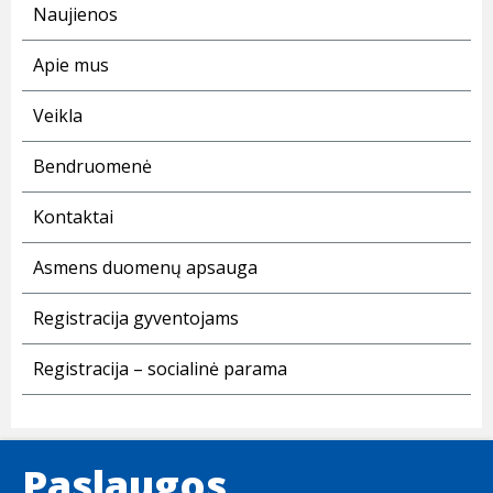
Naujienos
Apie mus
Veikla
Bendruomenė
Kontaktai
Asmens duomenų apsauga
Registracija gyventojams
Registracija – socialinė parama
Paslaugos