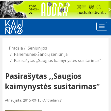
Previous
Pradžia
Seniūnijos
Panemunės-Šančių seniūnija
Pasirašytas ,,Saugios kaimynystės susitarimas“
Pasirašytas ,,Saugios
kaimynystės susitarimas“
Atnaujinta: 2015-09-15 (Antradienis)