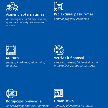
Projektiniai pasiūlymai
Asmenų aptarnavimas
Statinių projektų viešinimas
Aptarnaujami padaliniai, asmenų
aptarnavimo kokybės vertinimo
anketa
Kultūra
Verslas ir finansai
Įstaigos, konkursai, stipendijos,
Lengvatos verslui, leidimai, finansai
renginiai
ir mokesčiai, parduodamas turtas
Urbanistika
Korupcijos prevencija
Teritorijų planavimas ir statyba,
Antikorupcijos komisija, kontaktai