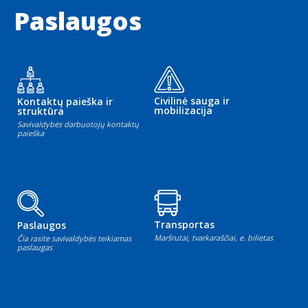
Paslaugos
Civilinė sauga ir
Kontaktų paieška ir
mobilizacija
struktūra
Savivaldybės darbuotojų kontaktų
paieška
Transportas
Paslaugos
Maršrutai, tvarkaraščiai, e. bilietas
Čia rasite savivaldybės teikiamas
paslaugas