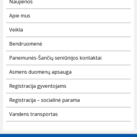
Naujienos
Apie mus
Veikla
Bendruomenė
Panemunės-Šančių seniūnijos kontaktai
Asmens duomenų apsauga
Registracija gyventojams
Registracija – socialinė parama
Vandens transportas