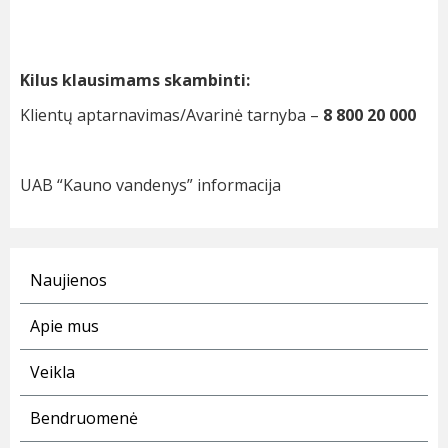
Kilus klausimams skambinti:
Klientų aptarnavimas/Avarinė tarnyba –
8 800 20 000
UAB “Kauno vandenys” informacija
Naujienos
Apie mus
Veikla
Bendruomenė