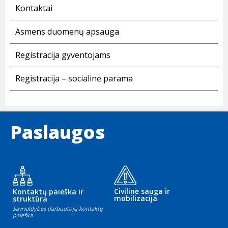
Kontaktai
Asmens duomenų apsauga
Registracija gyventojams
Registracija – socialinė parama
Paslaugos
Civilinė sauga ir
Kontaktų paieška ir
mobilizacija
struktūra
Savivaldybės darbuotojų kontaktų
paieška