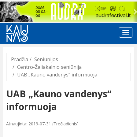
Previous
Pradžia
Seniūnijos
Centro-Žaliakalnio seniūnija
UAB „Kauno vandenys“ informuoja
UAB „Kauno vandenys“
informuoja
Atnaujinta: 2019-07-31 (Trečiadienis)