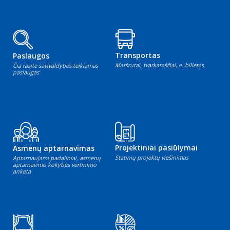
Transportas
Paslaugos
Maršrutai, tvarkaraščiai, e. bilietas
Čia rasite savivaldybės teikiamas
paslaugas
Projektiniai pasiūlymai
Asmenų aptarnavimas
Statinių projektų viešinimas
Aptarnaujami padaliniai, asmenų
aptarnavimo kokybės vertinimo
anketa