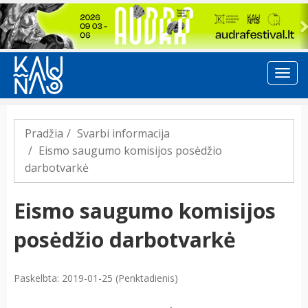
Previous
Pradžia
Svarbi informacija
Eismo saugumo komisijos posėdžio
darbotvarkė
Eismo saugumo komisijos
posėdžio darbotvarkė
Paskelbta: 2019-01-25 (Penktadienis)