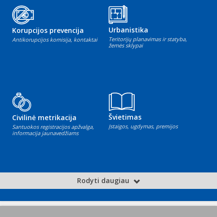
Urbanistika
Korupcijos prevencija
Teritorijų planavimas ir statyba,
Antikorupcijos komisija, kontaktai
žemės sklypai
Švietimas
Civilinė metrikacija
Įstaigos, ugdymas, premijos
Santuokos registracijos apžvalga,
informacija jaunavedžiams
Rodyti daugiau