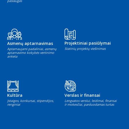
paslaugas
Projektiniai pasiūlymai
Asmenų aptarnavimas
Statinių projektų viešinimas
Aptarnaujami padaliniai, asmenų
aptarnavimo kokybės vertinimo
anketa
Kultūra
Verslas ir finansai
Įstaigos, konkursai, stipendijos,
Lengvatos verslui, leidimai, finansai
renginiai
ir mokesčiai, parduodamas turtas