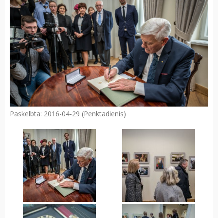
Paskelbta: 2016-04-29 (Penktadienis)