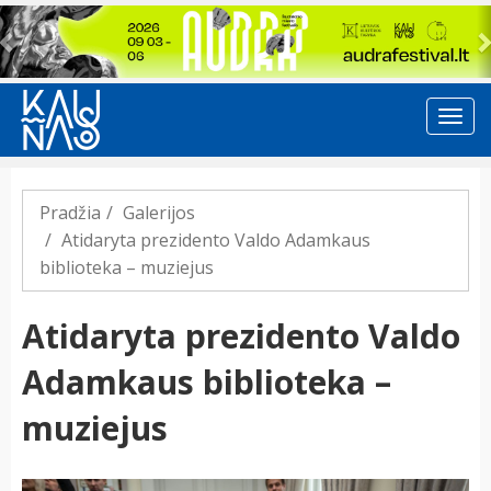
Previous
Pradžia
Galerijos
Atidaryta prezidento Valdo Adamkaus
biblioteka – muziejus
Atidaryta prezidento Valdo
Adamkaus biblioteka –
muziejus