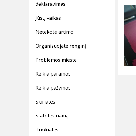
deklaravimas
Jūsų vaikas
Netekote artimo
Organizuojate renginį
Problemos mieste
Reikia paramos
Reikia pažymos
Skiriatės
Statotės namą
Tuokiatės