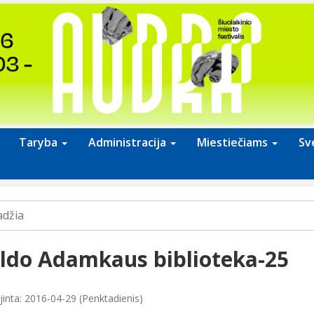
Taryba
Administracija
Miestiečiams
Sv
adžia
ldo Adamkaus biblioteka-25
jinta: 2016-04-29 (Penktadienis)