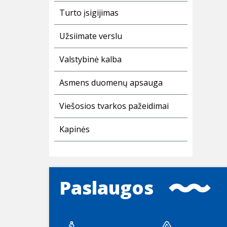
Turto įsigijimas
Užsiimate verslu
Valstybinė kalba
Asmens duomenų apsauga
Viešosios tvarkos pažeidimai
Kapinės
Paslaugos