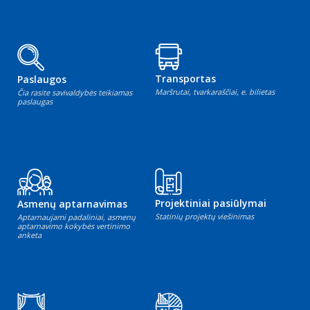
Transportas
Paslaugos
Maršrutai, tvarkaraščiai, e. bilietas
Čia rasite savivaldybės teikiamas
paslaugas
Projektiniai pasiūlymai
Asmenų aptarnavimas
Statinių projektų viešinimas
Aptarnaujami padaliniai, asmenų
aptarnavimo kokybės vertinimo
anketa