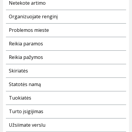
Netekote artimo
Organizuojate renginį
Problemos mieste
Reikia paramos
Reikia pažymos
Skiriatės
Statotės namą
Tuokiatės
Turto įsigijimas
Užsiimate verslu