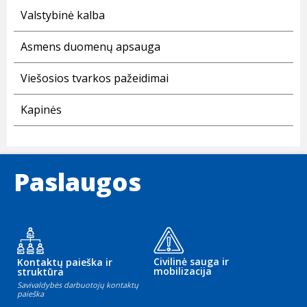
Valstybinė kalba
Asmens duomenų apsauga
Viešosios tvarkos pažeidimai
Kapinės
Paslaugos
Civilinė sauga ir
Kontaktų paieška ir
mobilizacija
struktūra
Savivaldybės darbuotojų kontaktų
paieška