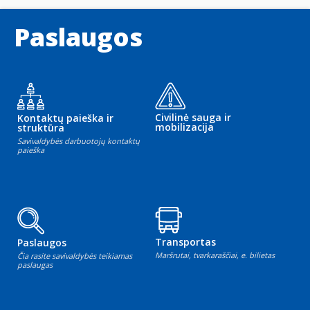
Paslaugos
Civilinė sauga ir
Kontaktų paieška ir
mobilizacija
struktūra
Savivaldybės darbuotojų kontaktų
paieška
Transportas
Paslaugos
Maršrutai, tvarkaraščiai, e. bilietas
Čia rasite savivaldybės teikiamas
paslaugas