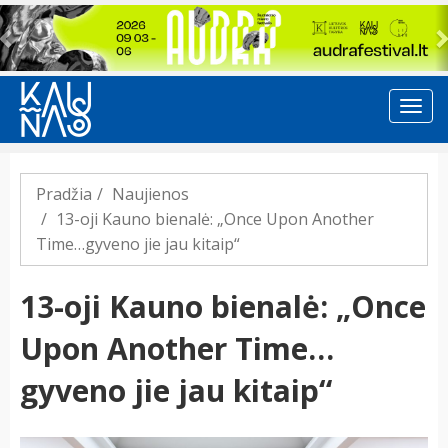
Previous
Pradžia
Naujienos
13-oji Kauno bienalė: „Once Upon Another
Time…gyveno jie jau kitaip“
13-oji Kauno bienalė: „Once
Upon Another Time…
gyveno jie jau kitaip“