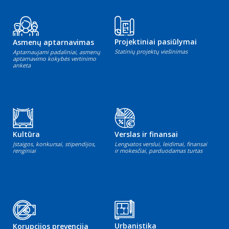
Projektiniai pasiūlymai
Asmenų aptarnavimas
Statinių projektų viešinimas
Aptarnaujami padaliniai, asmenų
aptarnavimo kokybės vertinimo
anketa
Kultūra
Verslas ir finansai
Įstaigos, konkursai, stipendijos,
Lengvatos verslui, leidimai, finansai
renginiai
ir mokesčiai, parduodamas turtas
Urbanistika
Korupcijos prevencija