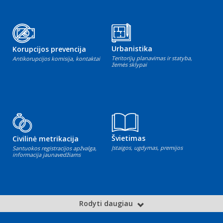
Urbanistika
Korupcijos prevencija
Teritorijų planavimas ir statyba,
Antikorupcijos komisija, kontaktai
žemės sklypai
Švietimas
Civilinė metrikacija
Įstaigos, ugdymas, premijos
Santuokos registracijos apžvalga,
informacija jaunavedžiams
Rodyti daugiau