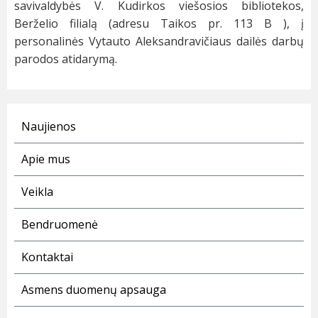
savivaldybės V. Kudirkos viešosios bibliotekos,
Berželio filialą (adresu Taikos pr. 113 B ), į
personalinės Vytauto Aleksandravičiaus dailės darbų
parodos atidarymą.
Naujienos
Apie mus
Veikla
Bendruomenė
Kontaktai
Asmens duomenų apsauga