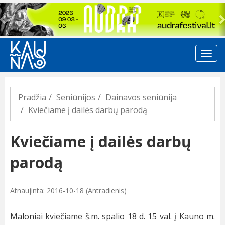
Previous
Pradžia
Seniūnijos
Dainavos seniūnija
Kviečiame į dailės darbų parodą
Kviečiame į dailės darbų
parodą
Atnaujinta: 2016-10-18 (Antradienis)
Maloniai kviečiame š.m. spalio 18 d. 15 val. į Kauno m.