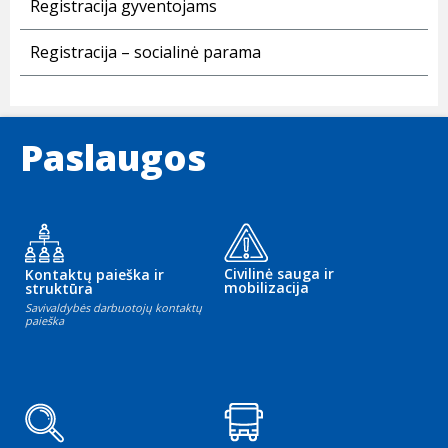
Registracija gyventojams
Registracija – socialinė parama
Paslaugos
Civilinė sauga ir
Kontaktų paieška ir
mobilizacija
struktūra
Savivaldybės darbuotojų kontaktų
paieška