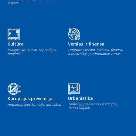
anketa
Kultūra
Verslas ir finansai
Įstaigos, konkursai, stipendijos,
Lengvatos verslui, leidimai, finansai
renginiai
ir mokesčiai, parduodamas turtas
Urbanistika
Korupcijos prevencija
Teritorijų planavimas ir statyba,
Antikorupcijos komisija, kontaktai
žemės sklypai