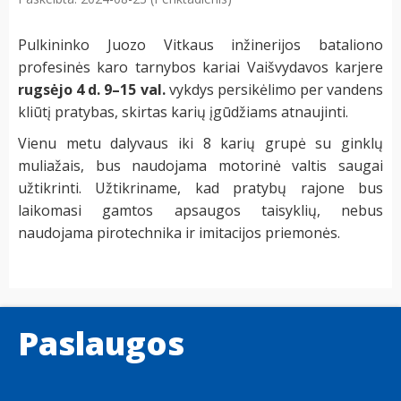
Pulkininko Juozo Vitkaus inžinerijos bataliono
profesinės karo tarnybos kariai Vaišvydavos karjere
rugsėjo 4 d. 9–15 val.
vykdys persikėlimo per vandens
kliūtį pratybas, skirtas karių įgūdžiams atnaujinti.
Vienu metu dalyvaus iki 8 karių grupė su ginklų
muliažais, bus naudojama motorinė valtis saugai
užtikrinti. Užtikriname, kad pratybų rajone bus
laikomasi gamtos apsaugos taisyklių, nebus
naudojama pirotechnika ir imitacijos priemonės.
Paslaugos