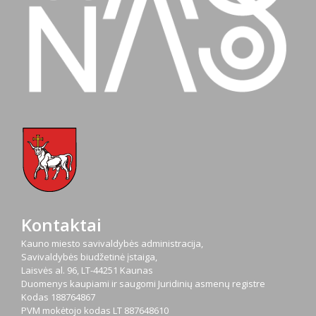
Kontaktai
Kauno miesto savivaldybės administracija,
Savivaldybės biudžetinė įstaiga,
Laisvės al. 96, LT-44251 Kaunas
Duomenys kaupiami ir saugomi Juridinių asmenų registre
Kodas
188764867
PVM mokėtojo kodas
LT 887648610