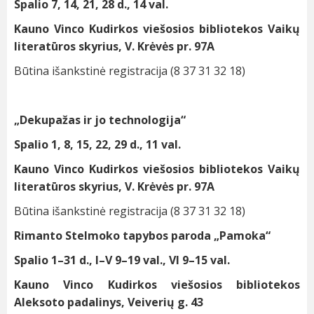
Spalio 7, 14, 21, 28 d., 14 val.
Kauno Vinco Kudirkos viešosios bibliotekos Vaikų
literatūros skyrius, V. Krėvės pr. 97A
Būtina išankstinė registracija (8 37 31 32 18)
„Dekupažas ir jo technologija“
Spalio 1, 8, 15, 22, 29 d., 11 val.
Kauno Vinco Kudirkos viešosios bibliotekos Vaikų
literatūros skyrius, V. Krėvės pr. 97A
Būtina išankstinė registracija (8 37 31 32 18)
Rimanto Stelmoko tapybos paroda „Pamoka“
Spalio 1–31 d., I–V 9–19 val., VI 9–15 val.
Kauno Vinco Kudirkos viešosios bibliotekos
Aleksoto padalinys, Veiverių g. 43