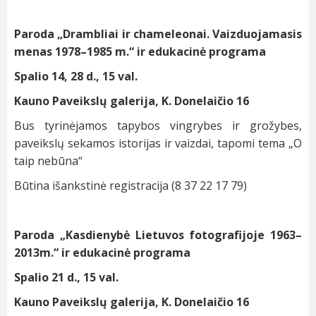
Paroda „Drambliai ir chameleonai. Vaizduojamasis
menas 1978–1985 m.“ ir edukacinė programa
Spalio 14, 28 d., 15 val.
Kauno Paveikslų galerija, K. Donelaičio 16
Bus tyrinėjamos tapybos vingrybes ir grožybes,
paveikslų sekamos istorijas ir vaizdai, tapomi tema „O
taip nebūna“
Būtina išankstinė registracija (8 37 22 17 79)
Paroda „Kasdienybė Lietuvos fotografijoje 1963–
2013m.“ ir edukacinė programa
Spalio 21 d., 15 val.
Kauno Paveikslų galerija, K. Donelaičio 16