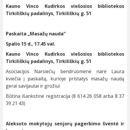
Kauno Vinco Kudirkos viešosios bibliotekos
Tirkiliškių padalinys, Tirkiliškių g. 51
Paskaita „Masažų nauda“
Spalio 15 d., 17.45 val.
Kauno Vinco Kudirkos viešosios bibliotekos
Tirkiliškių padalinys, Tirkiliškių g. 51
Asociacijos Narsiečių bendruomenė narė Laura
kviečia į paskaitą, kurioje pristatys masažų naudą
gerai savijautai ir grožiui
Būtina išankstinė registracija (8 614 26 058 arba 8 37
39 21 43)
Aleksoto mokytojų senjorų pagerbimo šventė ir