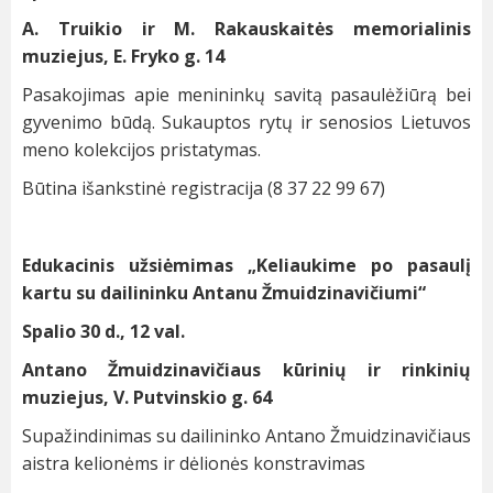
A. Truikio ir M. Rakauskaitės memorialinis
muziejus, E. Fryko g. 14
Pasakojimas apie menininkų savitą pasaulėžiūrą bei
gyvenimo būdą. Sukauptos rytų ir senosios Lietuvos
meno kolekcijos pristatymas.
Būtina išankstinė registracija (8 37 22 99 67)
Edukacinis užsiėmimas „Keliaukime po pasaulį
kartu su dailininku Antanu Žmuidzinavičiumi“
Spalio 30 d., 12 val.
Antano Žmuidzinavičiaus kūrinių ir rinkinių
muziejus, V. Putvinskio g. 64
Supažindinimas su dailininko Antano Žmuidzinavičiaus
aistra kelionėms ir dėlionės konstravimas