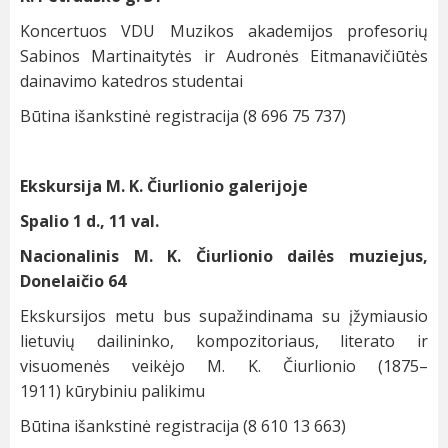
Koncertuos VDU Muzikos akademijos profesorių
Sabinos Martinaitytės ir Audronės Eitmanavičiūtės
dainavimo katedros studentai
Būtina išankstinė registracija (8 696 75 737)
Ekskursija M. K. Čiurlionio galerijoje
Spalio 1 d., 11 val.
Nacionalinis M. K. Čiurlionio dailės muziejus,
Donelaičio 64
Ekskursijos metu bus supažindinama su įžymiausio
lietuvių dailininko, kompozitoriaus, literato ir
visuomenės veikėjo M. K. Čiurlionio (1875–
1911) kūrybiniu palikimu
Būtina išankstinė registracija (8 610 13 663)