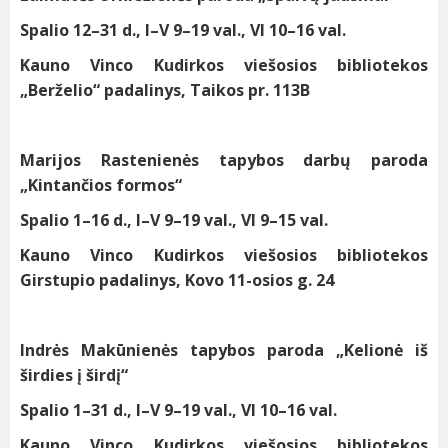
Spalio 12–31 d., I–V 9–19 val., VI 10–16 val.
Kauno Vinco Kudirkos viešosios bibliotekos
„Berželio“ padalinys, Taikos pr. 113B
Marijos Rastenienės tapybos darbų paroda
„Kintančios formos“
Spalio 1–16 d., I–V 9–19 val., VI 9–15 val.
Kauno Vinco Kudirkos viešosios bibliotekos
Girstupio padalinys, Kovo 11-osios g. 24
Indrės Makūnienės tapybos paroda „Kelionė iš
širdies į širdį“
Spalio 1–31 d., I–V 9–19 val., VI 10–16 val.
Kauno Vinco Kudirkos viešosios bibliotekos