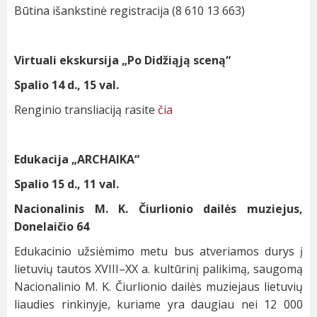
Būtina išankstinė registracija (8 610 13 663)
Virtuali ekskursija „Po Didžiąją sceną“
Spalio 14 d., 15 val.
Renginio transliaciją rasite
čia
Edukacija „ARCHAIKA“
Spalio 15 d., 11 val.
Nacionalinis M. K. Čiurlionio dailės muziejus,
Donelaičio 64
Edukacinio užsiėmimo metu bus atveriamos durys į
lietuvių tautos XVIII–XX a. kultūrinį palikimą, saugomą
Nacionalinio M. K. Čiurlionio dailės muziejaus lietuvių
liaudies rinkinyje, kuriame yra daugiau nei 12 000