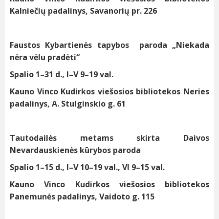
Kalniečių padalinys, Savanorių pr. 226
Faustos Kybartienės tapybos paroda „Niekada
nėra vėlu pradėti“
Spalio 1–31 d., I–V 9–19 val.
Kauno Vinco Kudirkos viešosios bibliotekos Neries
padalinys, A. Stulginskio g. 61
Tautodailės metams skirta Daivos
Nevardauskienės kūrybos paroda
Spalio 1–15 d., I–V 10–19 val., VI 9–15 val.
Kauno Vinco Kudirkos viešosios bibliotekos
Panemunės padalinys, Vaidoto g. 115