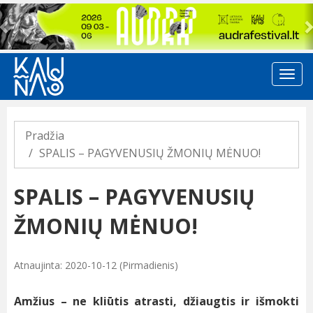
Previous
Pradžia
SPALIS – PAGYVENUSIŲ ŽMONIŲ MĖNUO!
SPALIS – PAGYVENUSIŲ
ŽMONIŲ MĖNUO!
Atnaujinta: 2020-10-12 (Pirmadienis)
Amžius – ne kliūtis atrasti, džiaugtis ir išmokti