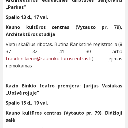
Architektūros edukacinės dirbtuvės senjorams
„Parkas“
Spalio 13 d., 17 val.
Kauno kultūros centras (Vytauto pr. 79),
Architektūros studija
Vietų skaičius ribotas. Būtina išankstinė registracija (8
37 32 41 30 arba
l.raudonikiene@kaunokulturoscentras.lt
). Įėjimas
nemokamas
Kazio Binkio teatro premjera: Jurijus Vasiukas
„Uošvė rojuje“
Spalio 15 d., 19 val.
Kauno kultūros centras (Vytauto pr. 79), Didžioji
salė