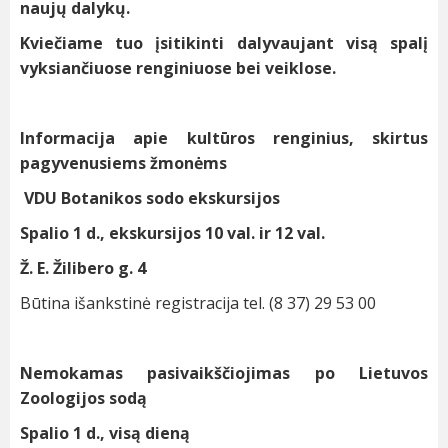
naujų dalykų.
Kviečiame tuo įsitikinti dalyvaujant visą spalį
vyksiančiuose renginiuose bei veiklose.
Informacija apie kultūros renginius, skirtus
pagyvenusiems žmonėms
VDU Botanikos sodo ekskursijos
Spalio 1 d., ekskursijos 10 val. ir 12 val.
Ž. E. Žilibero g. 4
Būtina išankstinė registracija tel. (8 37) 29 53 00
Nemokamas pasivaikščiojimas po Lietuvos
Zoologijos sodą
Spalio 1 d., visą dieną