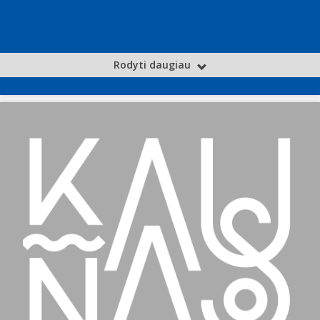
Rodyti daugiau