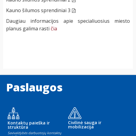
Kauno šilumos sprendiniai
3
Daugiau informacijos apie specialiuosius miesto
planus galima rasti
čia
Paslaugos
Civilinė sauga ir
Kontaktų paieška ir
mobilizacija
struktūra
Savivaldybės darbuotojų kontaktų