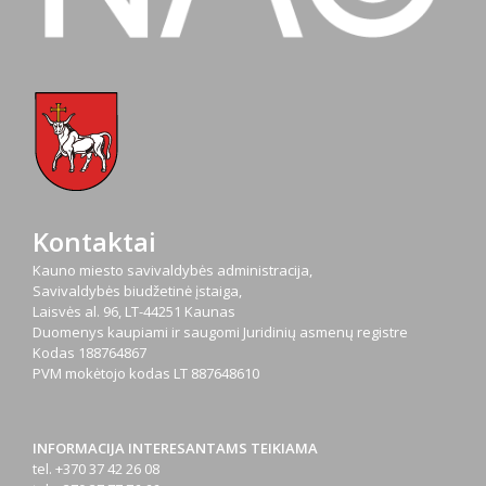
Kontaktai
Kauno miesto savivaldybės administracija,
Savivaldybės biudžetinė įstaiga,
Laisvės al. 96, LT-44251 Kaunas
Duomenys kaupiami ir saugomi Juridinių asmenų registre
Kodas
188764867
PVM mokėtojo kodas
LT 887648610
INFORMACIJA INTERESANTAMS TEIKIAMA
tel. +370 37 42 26 08