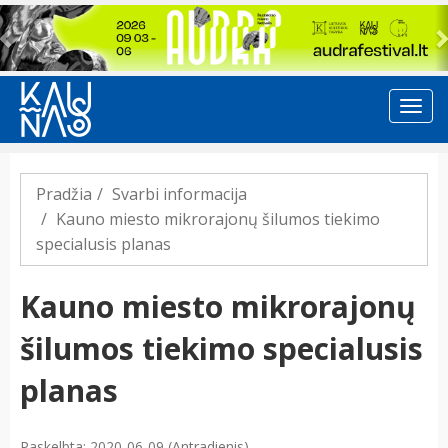
Previous
Pradžia
Svarbi informacija
Kauno miesto mikrorajonų šilumos tiekimo
specialusis planas
Kauno miesto mikrorajonų
šilumos tiekimo specialusis
planas
Paskelbta: 2020-06-09 (Antradienis)