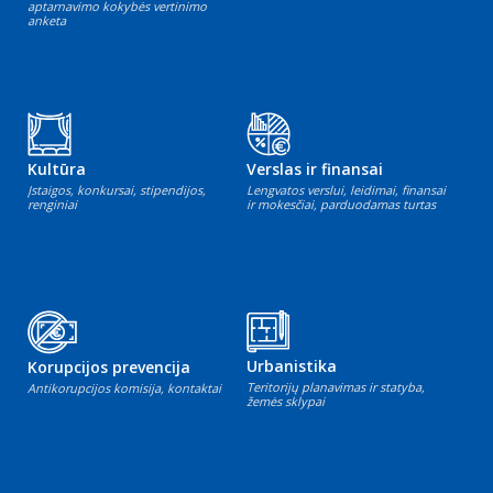
aptarnavimo kokybės vertinimo
anketa
Kultūra
Verslas ir finansai
Įstaigos, konkursai, stipendijos,
Lengvatos verslui, leidimai, finansai
renginiai
ir mokesčiai, parduodamas turtas
Urbanistika
Korupcijos prevencija
Teritorijų planavimas ir statyba,
Antikorupcijos komisija, kontaktai
žemės sklypai