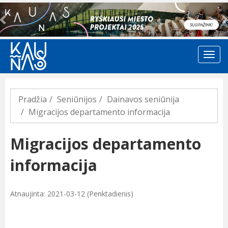
Previous
Pradžia
Seniūnijos
Dainavos seniūnija
Migracijos departamento informacija
Migracijos departamento
informacija
Atnaujinta: 2021-03-12 (Penktadienis)