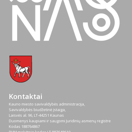
Kontaktai
Kauno miesto savivaldybės administracija,
Savivaldybės biudžetinė įstaiga,
Laisvės al. 96, LT-44251 Kaunas
Duomenys kaupiami ir saugomi Juridinių asmenų registre
Kodas
188764867