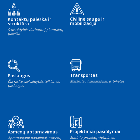
Civilinė sauga ir
Kontaktų paieška ir
mobilizacija
struktūra
Savivaldybės darbuotojų kontaktų
paieška
Transportas
Paslaugos
Maršrutai, tvarkaraščiai, e. bilietas
Čia rasite savivaldybės teikiamas
paslaugas
Projektiniai pasiūlymai
Asmenų aptarnavimas
Statinių projektų viešinimas
Aptarnaujami padaliniai, asmenų