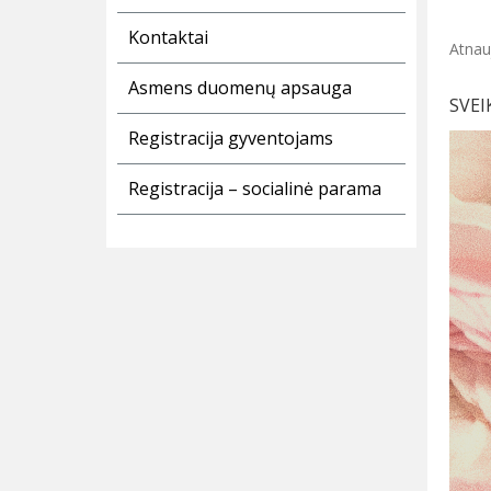
Kontaktai
Atnau
Asmens duomenų apsauga
SVEI
Registracija gyventojams
Registracija – socialinė parama