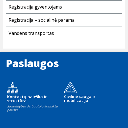
Registracija gyventojams
Registracija – socialinė parama
Vandens transportas
Paslaugos
Civilinė sauga ir
Kontaktų paieška ir
mobilizacija
struktūra
Savivaldybės darbuotojų kontaktų
paieška