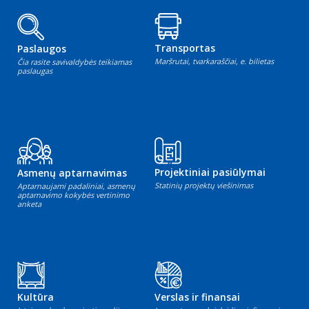
Transportas
Paslaugos
Maršrutai, tvarkaraščiai, e. bilietas
Čia rasite savivaldybės teikiamas
paslaugas
Projektiniai pasiūlymai
Asmenų aptarnavimas
Statinių projektų viešinimas
Aptarnaujami padaliniai, asmenų
aptarnavimo kokybės vertinimo
anketa
Kultūra
Verslas ir finansai