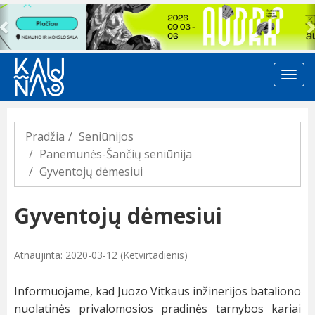
Previous
Pradžia
Seniūnijos
Panemunės-Šančių seniūnija
Gyventojų dėmesiui
Gyventojų dėmesiui
Atnaujinta: 2020-03-12 (Ketvirtadienis)
Informuojame, kad Juozo Vitkaus inžinerijos bataliono
nuolatinės privalomosios pradinės tarnybos kariai