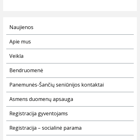
Naujienos
Apie mus
Veikla
Bendruomenė
Panemunės-Šančių seniūnijos kontaktai
Asmens duomenų apsauga
Registracija gyventojams
Registracija – socialinė parama