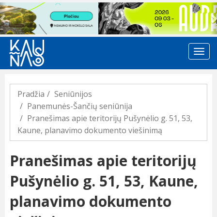
Previous
Pradžia
Seniūnijos
Panemunės-Šančių seniūnija
Pranešimas apie teritorijų Pušynėlio g. 51, 53,
Kaune, planavimo dokumento viešinimą
Pranešimas apie teritorijų
Pušynėlio g. 51, 53, Kaune,
planavimo dokumento