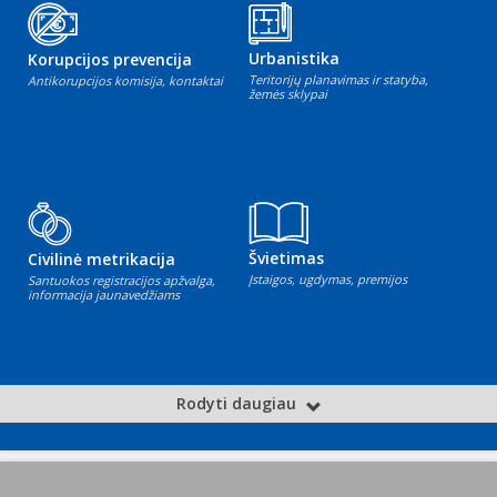
Urbanistika
Korupcijos prevencija
Teritorijų planavimas ir statyba,
Antikorupcijos komisija, kontaktai
žemės sklypai
Švietimas
Civilinė metrikacija
Įstaigos, ugdymas, premijos
Santuokos registracijos apžvalga,
informacija jaunavedžiams
Rodyti daugiau