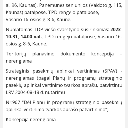
al. 96, Kaunas), Panemunės seniūnijos (Vaidoto g. 115,
Kaunas) patalpose, TPD rengėjo patalpose,
Vasario 16-osios g. 8-6, Kaune.
Numatomas TDP viešo svarstymo susirinkimas:
2023-
10-31, 14.00 val.
, TPD rengėjo patalpose, Vasario 16-
osios g. 8-6, Kaune.
Teritorijų planavimo dokumento koncepcija –
nerengiama.
Strateginis pasekmių aplinkai vertinimas (SPAV) -
nerengiamas (pagal Planų ir programų strateginio
pasekių aplinkai vertinimo tvarkos aprašu, patvirtintu
LRV 2004-08-18 d. nutarimu
Nr.967 “Dėl Planų ir programų strateginio pasekmių
aplinkai vertinimo tvarkos aprašo patvirtinimo”).
Koncepcija nerengiama.