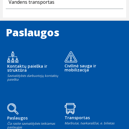
Vandens transportas
Paslaugos
Civilinė sauga ir
Kontaktų paieška ir
mobilizacija
struktūra
Savivaldybės darbuotojų kontaktų
paieška
Transportas
Paslaugos
Maršrutai, tvarkaraščiai, e. bilietas
Čia rasite savivaldybės teikiamas
paslaugas