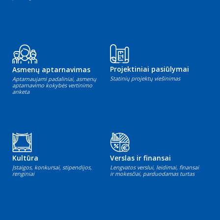
Projektiniai pasiūlymai
Asmenų aptarnavimas
Statinių projektų viešinimas
Aptarnaujami padaliniai, asmenų
aptarnavimo kokybės vertinimo
anketa
Kultūra
Verslas ir finansai
Įstaigos, konkursai, stipendijos,
Lengvatos verslui, leidimai, finansai
renginiai
ir mokesčiai, parduodamas turtas