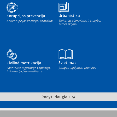
Urbanistika
Korupcijos prevencija
Teritorijų planavimas ir statyba,
Antikorupcijos komisija, kontaktai
žemės sklypai
Švietimas
Civilinė metrikacija
Įstaigos, ugdymas, premijos
Santuokos registracijos apžvalga,
informacija jaunavedžiams
Rodyti daugiau