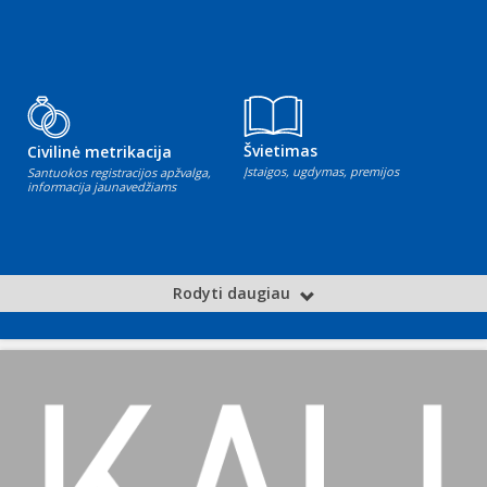
Švietimas
Civilinė metrikacija
Įstaigos, ugdymas, premijos
Santuokos registracijos apžvalga,
informacija jaunavedžiams
Rodyti daugiau