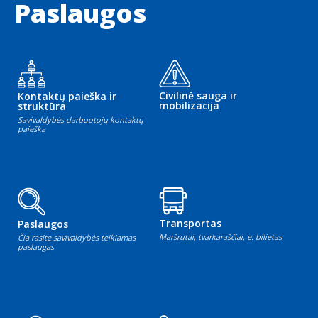
Paslaugos
Civilinė sauga ir
Kontaktų paieška ir
mobilizacija
struktūra
Savivaldybės darbuotojų kontaktų
paieška
Transportas
Paslaugos
Maršrutai, tvarkaraščiai, e. bilietas
Čia rasite savivaldybės teikiamas
paslaugas