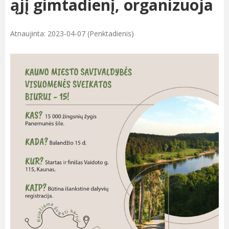
ąjį gimtadienį, organizuoja
Atnaujinta: 2023-04-07 (Penktadienis)